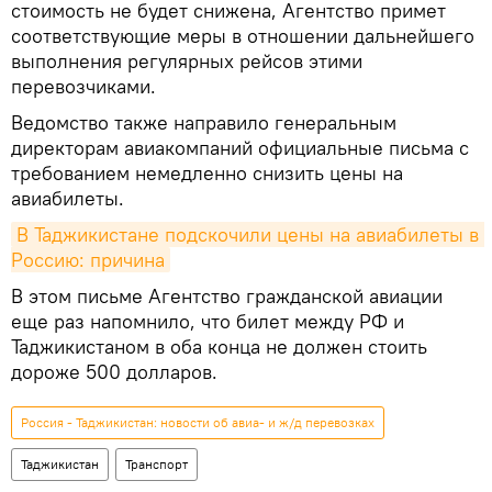
стоимость не будет снижена, Агентство примет
соответствующие меры в отношении дальнейшего
выполнения регулярных рейсов этими
перевозчиками.
Ведомство также направило генеральным
директорам авиакомпаний официальные письма с
требованием немедленно снизить цены на
авиабилеты.
В Таджикистане подскочили цены на авиабилеты в 
Россию: причина
В этом письме Агентство гражданской авиации
еще раз напомнило, что билет между РФ и
Таджикистаном в оба конца не должен стоить
дороже 500 долларов.
Россия - Таджикистан: новости об авиа- и ж/д перевозках
Таджикистан
Транспорт