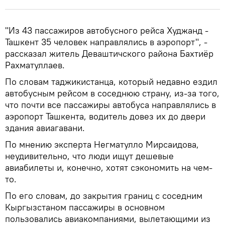
"Из 43 пассажиров автобусного рейса Худжанд -
Ташкент 35 человек направлялись в аэропорт", -
рассказал житель Деваштичского района Бахтиёр
Рахматуллаев.
По словам таджикистанца, который недавно ездил
автобусным рейсом в соседнюю страну, из-за того,
что почти все пассажиры автобуса направлялись в
аэропорт Ташкента, водитель довез их до двери
здания авиагавани.
По мнению эксперта Негматулло Мирсаидова,
неудивительно, что люди ищут дешевые
авиабилеты и, конечно, хотят сэкономить на чем-
то.
По его словам, до закрытия границ с соседним
Кыргызстаном пассажиры в основном
пользовались авиакомпаниями, вылетающими из