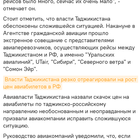
рейсов было много, сейчас их очень мало", -
отмечает он.
Стоит отметить, что власти Таджикистана
обеспокоены сложившейся ситуацией. Накануне в
Агентстве гражданской авиации прошло
экстренное совещание с представителями
авиаперевозчиков, осуществляющих рейсы между
Таджикистаном и РФ, а именно "Уральских
авиалиний", UTair, "Сибири", "Северного ветра" и
"Сомон Эйр".
Власти Таджикистана резко отреагировали на рост 
цен авиабилетов в РФ
Авиавласти Таджикистана назвали скачок цен на
авиабилеты по таджикско-российскому
направлению необоснованным и неоправданным и
призвали авиакомпании исправить сложившуюся
ситуацию.
Руководство авиакомпаний уведомили, что, если