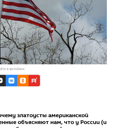
йти в фотобанк
почему златоусты американской
нные объясняют нам, что у России (и