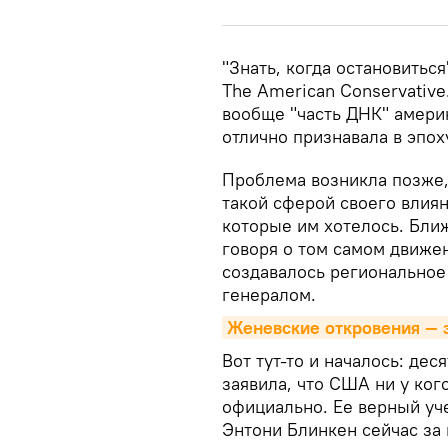
"Знать, когда остановиться
The American Conservative
вообще "часть ДНК" амери
отлично признавала в эпох
Проблема возникла позже, 
такой сферой своего влияни
которые им хотелось. Ближ
говоря о том самом движен
создавалось региональное
генералом.
Женевские откровения — 
Вот тут-то и началось: де
заявила, что США ни у ког
официально. Ее верный уч
Энтони Блинкен сейчас за 