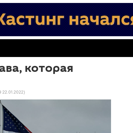
ва, которая
9 22.01.2022
)