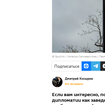
©
Sputnik
/ Наталья Селиверстова
/
Пере
Подписаться
Дмитрий Косырев
Все материалы
Если вам интересно, 
дипломатии как заведе