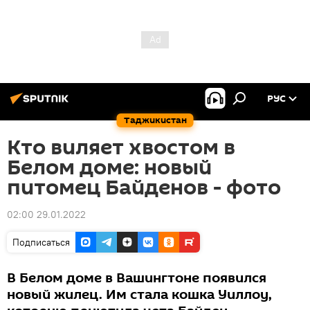
РУС
Таджикистан
Кто виляет хвостом в
Белом доме: новый
питомец Байденов - фото
02:00 29.01.2022
Подписаться
В Белом доме в Вашингтоне появился
новый жилец. Им стала кошка Уиллоу,