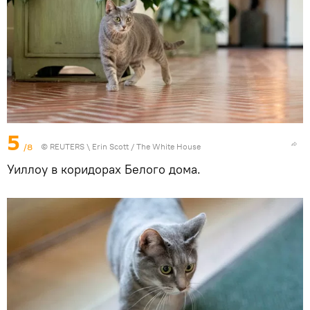
5
/8
©
REUTERS
\ Erin Scott / The White House
Уиллоу в коридорах Белого дома.