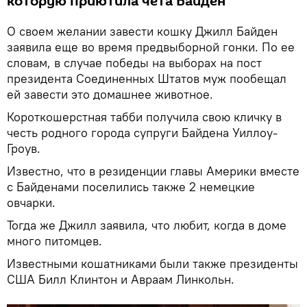
которую приютила чета Байден
О своем желании завести кошку Джилл Байден
заявила еще во время предвыборной гонки. По ее
словам, в случае победы на выборах на пост
президента Соединенных Штатов муж пообещал
ей завести это домашнее животное.
Короткошерстная табби получила свою кличку в
честь родного города супруги Байдена Уиллоу-
Гроув.
Известно, что в резиденции главы Америки вместе
с Байденами поселились также 2 немецкие
овчарки.
Тогда же Джилл заявила, что любит, когда в доме
много питомцев.
Известными кошатниками были также президенты
США Билл Клинтон и Авраам Линкольн.