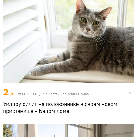
2
/8
©
REUTERS
\ Erin Scott / The White House
Уиллоу сидит на подоконнике в своем новом
пристанище - Белом доме.