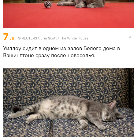
7
/8
©
REUTERS
\ Erin Scott / The White House
Уиллоу сидит в одном из залов Белого дома в
Вашингтоне сразу после новоселья.