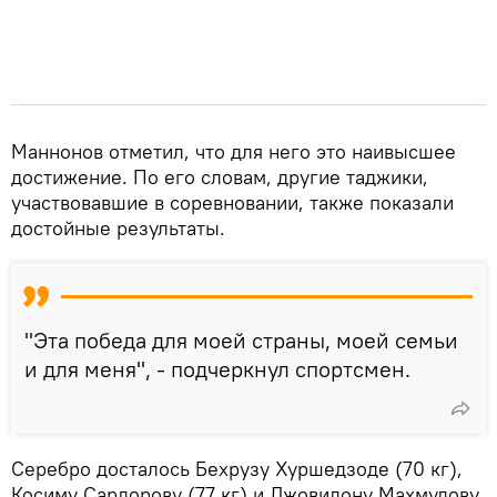
Маннонов отметил, что для него это наивысшее
достижение. По его словам, другие таджики,
участвовавшие в соревновании, также показали
достойные результаты.
"Эта победа для моей страны, моей семьи
и для меня", - подчеркнул спортсмен.
Серебро досталось Бехрузу Хуршедзоде (70 кг),
Косиму Сардорову (77 кг) и Джовидону Махмудову