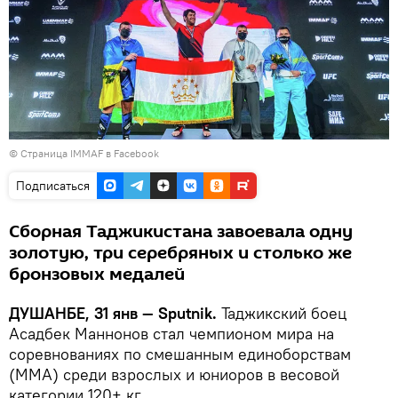
© Страница IMMAF в Facebook
Подписаться
Сборная Таджикистана завоевала одну
золотую, три серебряных и столько же
бронзовых медалей
ДУШАНБЕ, 31 янв — Sputnik.
Таджикский боец
Асадбек Маннонов стал чемпионом мира на
соревнованиях по смешанным единоборствам
(ММА) среди взрослых и юниоров в весовой
категории 120+ кг.