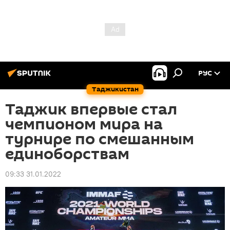
РУС
Таджикистан
Таджик впервые стал
чемпионом мира на
турнире по смешанным
единоборствам
09:33 31.01.2022