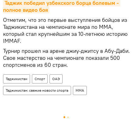
Таджик победил узбекского борца болевым - 
полное видео боя
Отметим, что это первые выступления бойцов из
Таджикистана на чемпионате мира по ММА,
который стал крупнейшим за 10-летнюю историю
IMMAF.
Турнир прошел на арене джиу-джитсу в Абу-Даби.
Свое мастерство на чемпионате показали 500
спортсменов из 60 стран.
Таджикистан
Спорт
ОАЭ
Таджикистан: свежие новости спорта
ММА