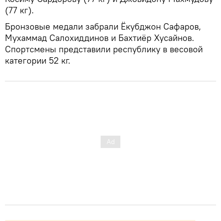
(77 кг).
Бронзовые медали забрали Ёкубджон Сафаров,
Мухаммад Салохиддинов и Бахтиёр Хусайнов.
Спортсмены представили республику в весовой
категории 52 кг.