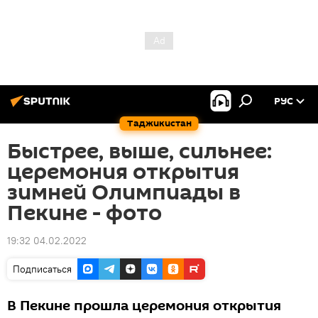
РУС
Таджикистан
Быстрее, выше, сильнее:
церемония открытия
зимней Олимпиады в
Пекине - фото
19:32 04.02.2022
Подписаться
В Пекине прошла церемония открытия