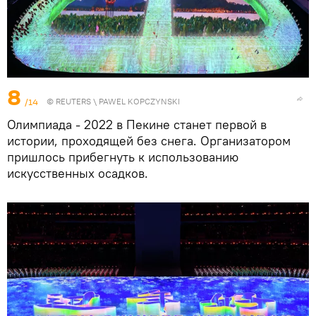
8
/14
©
REUTERS
\ PAWEL KOPCZYNSKI
Олимпиада - 2022 в Пекине станет первой в
истории, проходящей без снега. Организатором
пришлось прибегнуть к использованию
искусственных осадков.