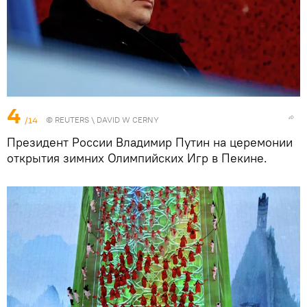
4
/14
©
REUTERS
\ DAVID W CERNY
Президент России Владимир Путин на церемонии
открытия зимних Олимпийских Игр в Пекине.