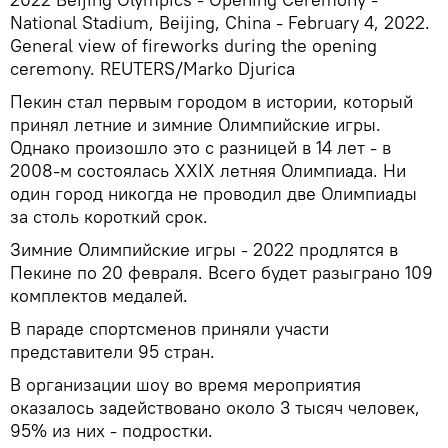
National Stadium, Beijing, China - February 4, 2022.
General view of fireworks during the opening
ceremony. REUTERS/Marko Djurica
Пекин стал первым городом в истории, который
принял летние и зимние Олимпийские игры.
Однако произошло это с разницей в 14 лет - в
2008-м состоялась XXIX летняя Олимпиада. Ни
один город никогда не проводил две Олимпиады
за столь короткий срок.
Зимние Олимпийские игры - 2022 продлятся в
Пекине по 20 февраля. Всего будет разыграно 109
комплектов медалей.
В параде спортсменов приняли участи
представители 95 стран.
В организации шоу во время мероприятия
оказалось задействовано около 3 тысяч человек,
95% из них - подростки.