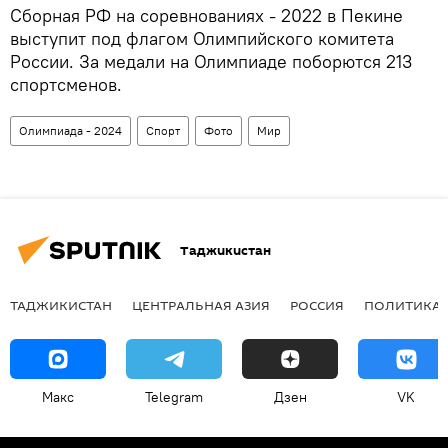
Сборная РФ на соревнованиях - 2022 в Пекине
выступит под флагом Олимпийского комитета
России. За медали на Олимпиаде поборются 213
спортсменов.
Олимпиада - 2024
Спорт
Фото
Мир
Таджикистан
ТАДЖИКИСТАН
ЦЕНТРАЛЬНАЯ АЗИЯ
РОССИЯ
ПОЛИТИКА
Макс
Telegram
Дзен
VK