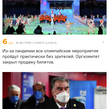
6
/14
©
REUTERS
\ MARKO DJURICA
Из-за пандемии все олимпийские мероприятия
пройдут практически без зрителей. Оргкомитет
закрыл продажу билетов.