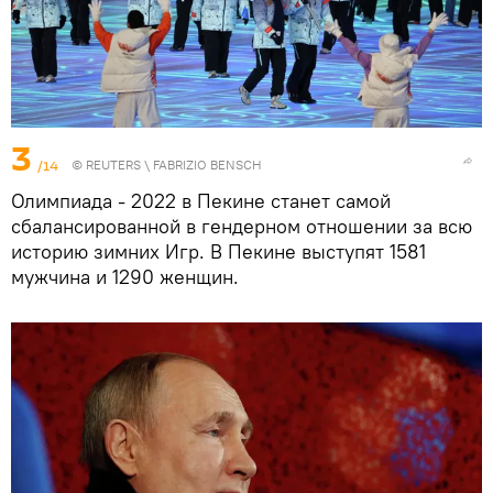
3
/14
©
REUTERS
\ FABRIZIO BENSCH
Олимпиада - 2022 в Пекине станет самой
сбалансированной в гендерном отношении за всю
историю зимних Игр. В Пекине выступят 1581
мужчина и 1290 женщин.