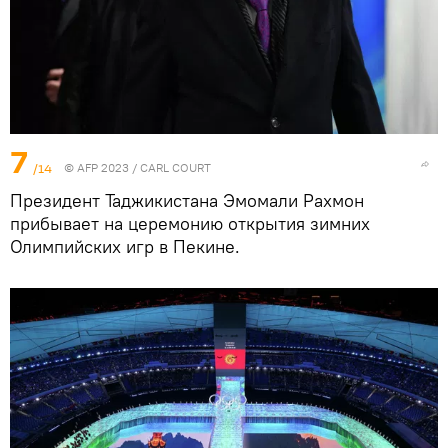
7
/14
© AFP 2023 / CARL COURT
Президент Таджикистана Эмомали Рахмон
прибывает на церемонию открытия зимних
Олимпийских игр в Пекине.