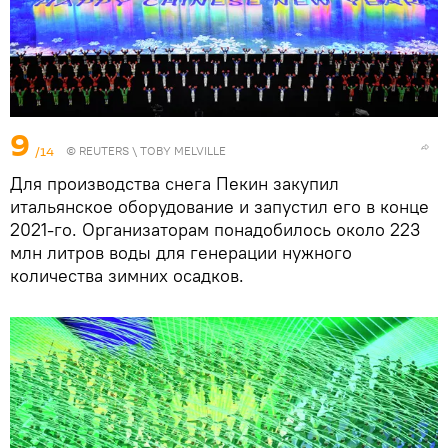
9
/14
©
REUTERS
\ TOBY MELVILLE
Для производства снега Пекин закупил
итальянское оборудование и запустил его в конце
2021-го. Организаторам понадобилось около 223
млн литров воды для генерации нужного
количества зимних осадков.