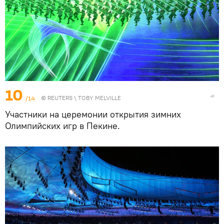
10
/14
©
REUTERS
\ TOBY MELVILLE
Участники на церемонии открытия зимних
Олимпийских игр в Пекине.