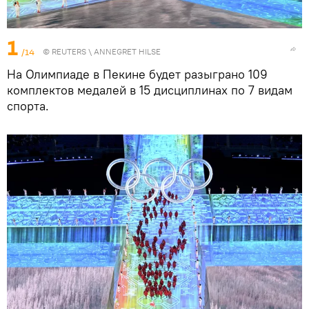
1
/14
©
REUTERS
\ ANNEGRET HILSE
На Олимпиаде в Пекине будет разыграно 109
комплектов медалей в 15 дисциплинах по 7 видам
спорта.