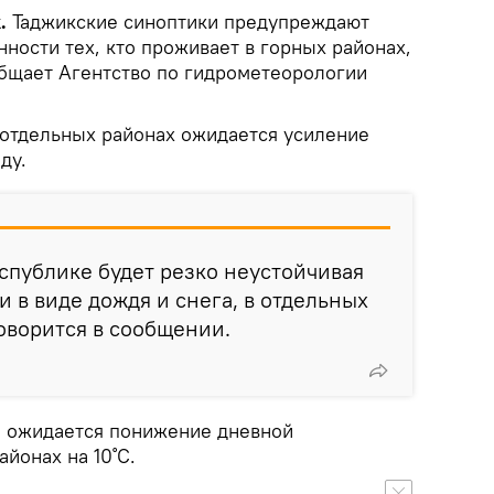
k.
Таджикские синоптики предупреждают
нности тех, кто проживает в горных районах,
бщает Агентство по гидрометеорологии
в отдельных районах ожидается усиление
ду.
еспублике будет резко неустойчивая
и в виде дождя и снега, в отдельных
говорится в сообщении.
я ожидается понижение дневной
йонах на 10˚С.