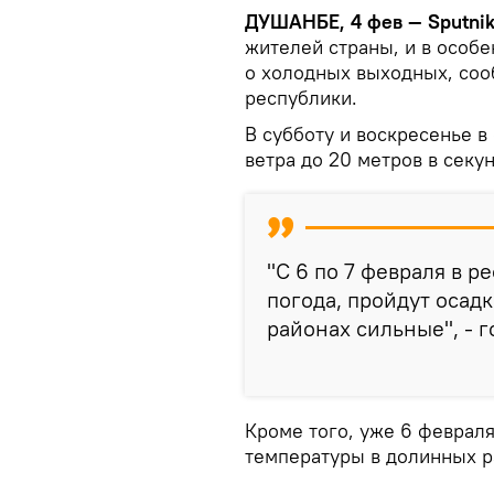
ДУШАНБЕ, 4 фев — Sputni
жителей страны, и в особе
о холодных выходных, соо
республики.
В субботу и воскресенье 
ветра до 20 метров в секун
"С 6 по 7 февраля в р
погода, пройдут осадк
районах сильные", - 
Кроме того, уже 6 феврал
температуры в долинных ра