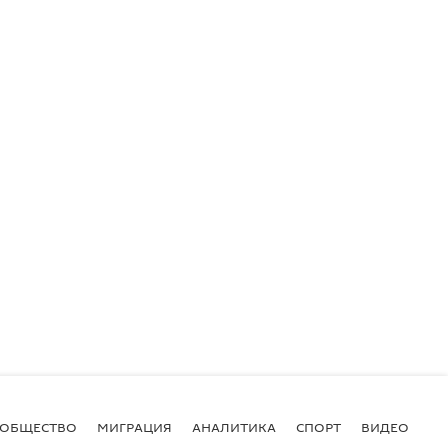
ОБЩЕСТВО
МИГРАЦИЯ
АНАЛИТИКА
СПОРТ
ВИДЕО
И