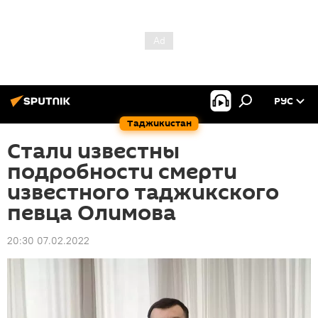
РУС
Таджикистан
Стали известны
подробности смерти
известного таджикского
певца Олимова
20:30 07.02.2022