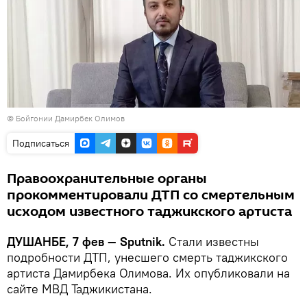
© Бойгонии Дамирбек Олимов
Подписаться
Правоохранительные органы
прокомментировали ДТП со смертельным
исходом известного таджикского артиста
ДУШАНБЕ, 7 фев — Sputnik.
Стали известны
подробности ДТП, унесшего смерть таджикского
артиста Дамирбека Олимова. Их опубликовали на
сайте МВД Таджикистана.