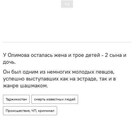
У Олимова осталась жена и трое детей - 2 сына и
дочь.
Он был одним из немногих молодых певцов,
успешно выступавших как на эстраде, так и в
жанре шашмаком.
Таджикистан
смерть известных людей
Происшествия, ЧП, криминал