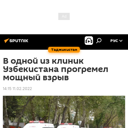
РУС
Таджикистан
В одной из клиник
Узбекистана прогремел
мощный взрыв
14:15 11.02.2022