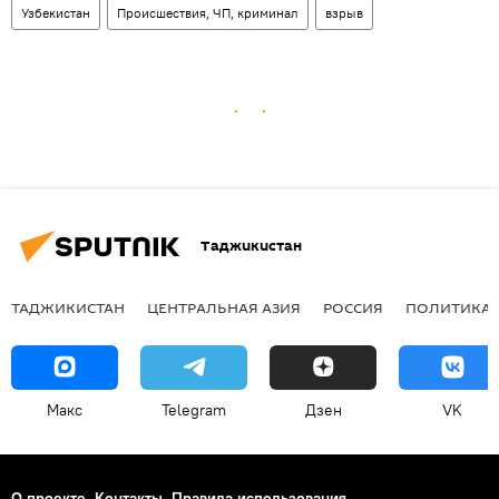
Узбекистан
Происшествия, ЧП, криминал
взрыв
Таджикистан
ТАДЖИКИСТАН
ЦЕНТРАЛЬНАЯ АЗИЯ
РОССИЯ
ПОЛИТИКА
Макс
Telegram
Дзен
VK
О проекте
Контакты
Правила использования