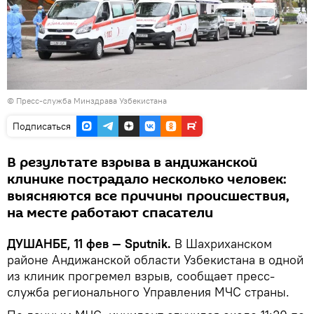
©
Пресс-служба Минздрава Узбекистана
Подписаться
В результате взрыва в андижанской
клинике пострадало несколько человек:
выясняются все причины происшествия,
на месте работают спасатели
ДУШАНБЕ, 11 фев — Sputnik.
В Шахриханском
районе Андижанской области Узбекистана в одной
из клиник прогремел взрыв, сообщает пресс-
служба регионального Управления МЧС страны.