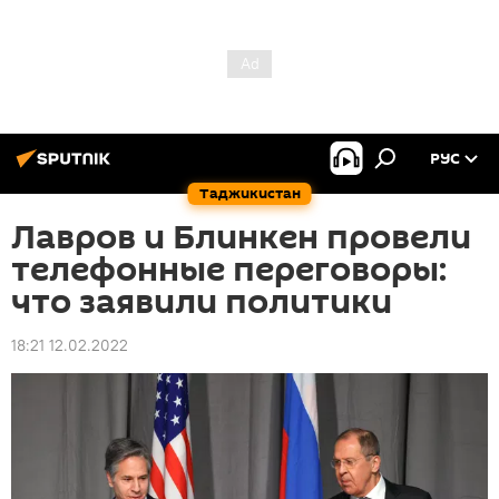
РУС
Таджикистан
Лавров и Блинкен провели
телефонные переговоры:
что заявили политики
18:21 12.02.2022