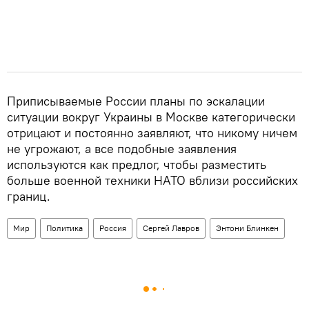
Приписываемые России планы по эскалации
ситуации вокруг Украины в Москве категорически
отрицают и постоянно заявляют, что никому ничем
не угрожают, а все подобные заявления
используются как предлог, чтобы разместить
больше военной техники НАТО вблизи российских
границ.
Мир
Политика
Россия
Сергей Лавров
Энтони Блинкен