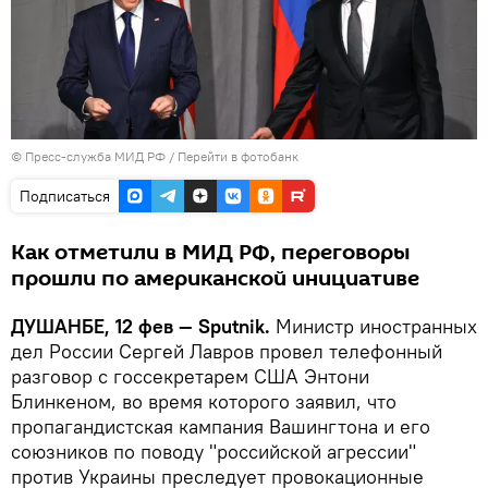
© Пресс-служба МИД РФ
/
Перейти в фотобанк
Подписаться
Как отметили в МИД РФ, переговоры
прошли по американской инициативе
ДУШАНБЕ, 12 фев — Sputnik.
Министр иностранных
дел России Сергей Лавров провел телефонный
разговор с госсекретарем США Энтони
Блинкеном, во время которого заявил, что
пропагандистская кампания Вашингтона и его
союзников по поводу "российской агрессии"
против Украины преследует провокационные