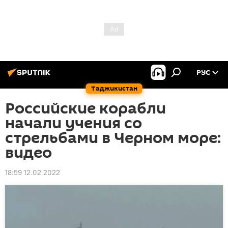
РУС
Таджикистан
Российские корабли
начали учения со
стрельбами в Черном море:
видео
18:59 12.02.2022