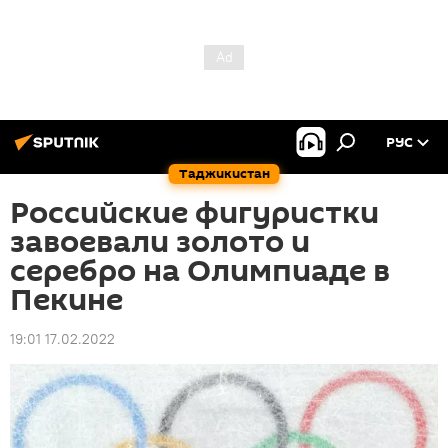
РУС
Таджикистан
Российские фигуристки
завоевали золото и
серебро на Олимпиаде в
Пекине
19:01 17.02.2022