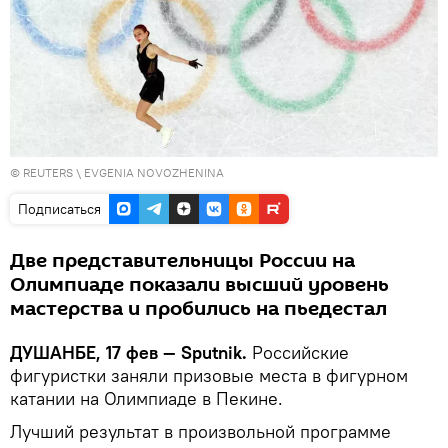
©
REUTERS
\ EVGENIA NOVOZHENINA
Подписаться
Две представительницы России на
Олимпиаде показали высший уровень
мастерства и пробились на пьедестал
ДУШАНБЕ, 17 фев — Sputnik.
Российские
фигуристки заняли призовые места в фигурном
катании на Олимпиаде в Пекине.
Лучший результат в произвольной программе