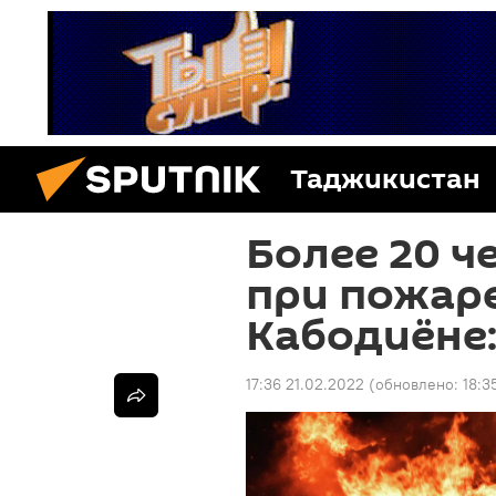
Таджикистан
Более 20 ч
при пожаре
Кабодиёне:
17:36 21.02.2022
(обновлено:
18:3