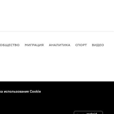
ОБЩЕСТВО
МИГРАЦИЯ
АНАЛИТИКА
СПОРТ
ВИДЕО
И
ка использования Cookie