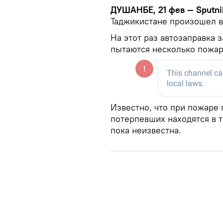
ДУШАНБЕ, 21 фев — Sputni
Таджикистане произошел в
На этот раз автозаправка 
пытаются несколько пожар
Известно, что при пожаре 
потерпевших находятся в 
пока неизвестна.