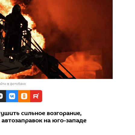
йти в фотобанк
ушить сильное возгорание,
 автозаправок на юго-западе