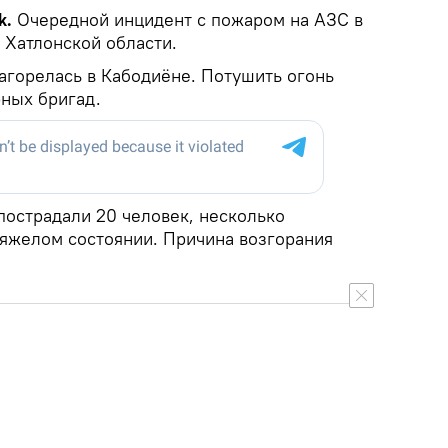
k.
Очередной инцидент с пожаром на АЗС в
 Хатлонской области.
загорелась в Кабодиёне. Потушить огонь
ных бригад.
пострадали 20 человек, несколько
тяжелом состоянии. Причина возгорания