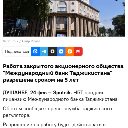
© Sputnik / Амир Исаев
Подписаться
Работа закрытого акционерного общества
"Международный банк Таджикистана"
разрешена сроком на 5 лет
ДУШАНБЕ, 24 фев — Sputnik.
НБТ продлил
лицензию Международного банка Таджикистана.
Об этом сообщает пресс-служба таджикского
регулятора.
Разрешение на работу будет действовать в