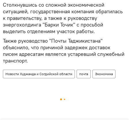
Столкнувшись со сложной экономической
ситуацией, государственная компания обратилась
к правительству, а также к руководству
энергохолдинга "Барки Точик" с просьбой
выделить отделениям участок работы.
Также руководство "Почты Таджикистана"
объяснило, что причиной задержек доставок
писем адресатам является устаревший служебный
транспорт.
Новости Худжанда и Согдийской области
почта
Экономика