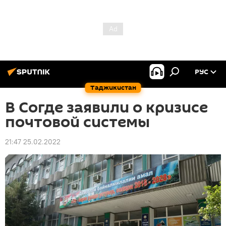
РУС
Таджикистан
В Согде заявили о кризисе
почтовой системы
21:47 25.02.2022