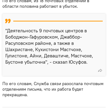
По его словам, из 18 почтовых отделений в
области половина работают в убыток.
"Деятельность 9 почтовых центров в
Бободжон-Гафуровском, Джаббор-
Расуловском районе, а также в
Шахристане, Кухистони Мастчохе,
Гулистоне, Айни, Деваштиче, Мастчохе,
Бустоне убыточна", - сказал Юсуфов.
По его словам, Служба связи разослала почтовым
отделениям письма, что их работа будет
прекращена.