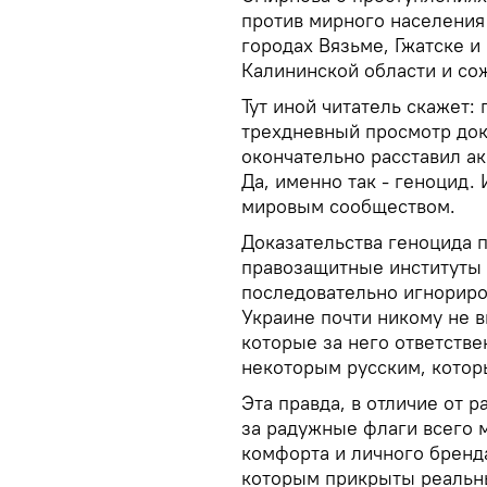
против мирного населения 
городах Вязьме, Гжатске 
Калининской области и со
Тут иной читатель скажет:
трехдневный просмотр док
окончательно расставил ак
Да, именно так - геноцид.
мировым сообществом.
Доказательства геноцида п
правозащитные институты 
последовательно игнориро
Украине почти никому не в
которые за него ответстве
некоторым русским, котор
Эта правда, в отличие от
за радужные флаги всего 
комфорта и личного бренда
которым прикрыты реальн