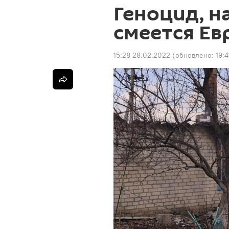
Геноцид, н
смеется Ев
15:28 28.02.2022
(обновлено:
19: