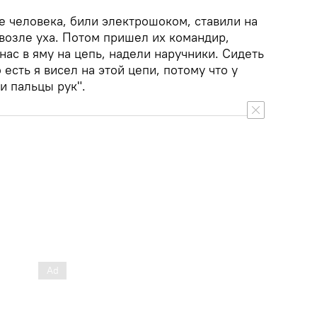
е человека, били электрошоком, ставили на
возле уха. Потом пришел их командир,
нас в яму на цепь, надели наручники. Сидеть
то есть я висел на этой цепи, потому что у
и пальцы рук".