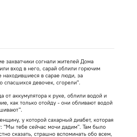
ие захватчики согнали жителей Дома
или вход в него, сарай облили горючим
 находившиеся в сарае люди, за
о спасшихся девочек, сгорели".
 от аккумулятора к руке, облили водой и
ние, как только отойду - они обливают водой
ашивают".
енщину, у которой сахарный диабет, которая
т: "Мы тебе сейчас мочи дадим". Там было
естно сказать, страшно вспоминать обо всем,