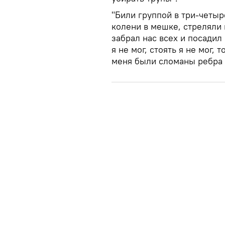
"Били группой в три-четыр
колени в мешке, стреляли 
забрал нас всех и посадил 
я не мог, стоять я не мог, 
меня были сломаны ребра 