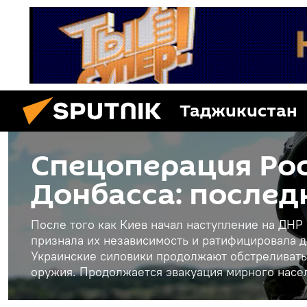
Таджикистан
Спецоперация Рос
Донбасса: послед
После того как Киев начал наступление на ДНР
признала их независимость и ратифицировала д
Украинские силовики продолжают обстреливать
оружия. Продолжается эвакуация мирного насе