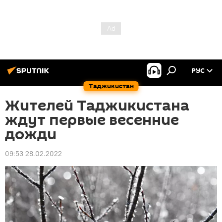
РУС
Таджикистан
Жителей Таджикистана
ждут первые весенние
дожди
09:53 28.02.2022