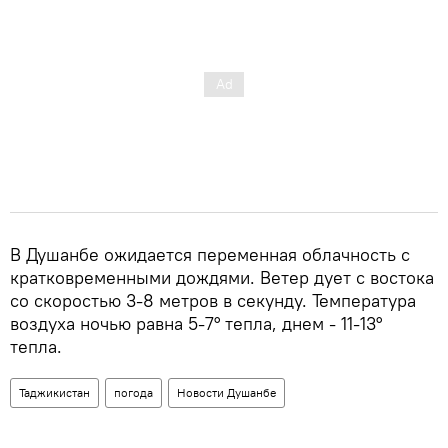
В Душанбе ожидается переменная облачность с
кратковременными дождями. Ветер дует с востока
со скоростью 3-8 метров в секунду. Температура
воздуха ночью равна 5-7° тепла, днем ​​- 11-13°
тепла.
Таджикистан
погода
Новости Душанбе