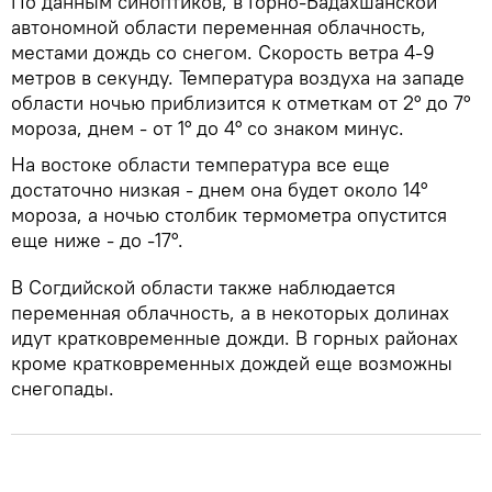
По данным синоптиков, в Горно-Бадахшанской
автономной области переменная облачность,
местами дождь со снегом. Скорость ветра 4-9
метров в секунду. Температура воздуха на западе
области ночью приблизится к отметкам от 2° до 7°
мороза, днем ​- от 1° до 4° со знаком минус.
На востоке области температура все еще
достаточно низкая - днем она будет около 14°
мороза, а ночью столбик термометра опустится
еще ниже - до -17°.
В Согдийской области также наблюдается
переменная облачность, а в некоторых долинах
идут кратковременные дожди. В горных районах
кроме кратковременных дождей еще возможны
снегопады.