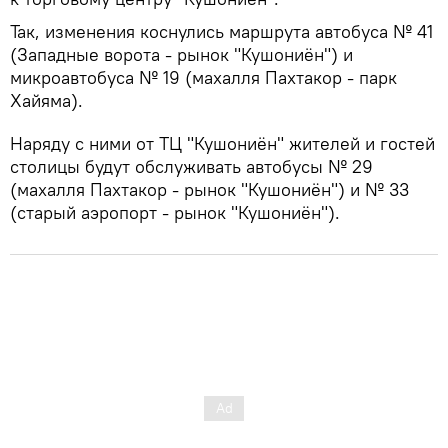
Так, изменения коснулись маршрута автобуса № 41
(Западные ворота - рынок "Кушониён") и
микроавтобуса № 19 (махалля Пахтакор - парк
Хайяма).
Наряду с ними от ТЦ "Кушониён" жителей и гостей
столицы будут обслуживать автобусы № 29
(махалля Пахтакор - рынок "Кушониён") и № 33
(старый аэропорт - рынок "Кушониён").