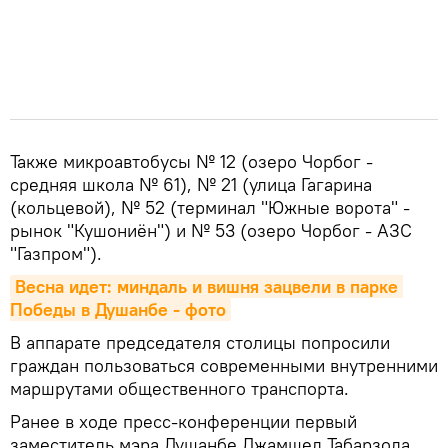
Также микроавтобусы № 12 (озеро Чорбог -
средняя школа № 61), № 21 (улица Гагарина
(кольцевой), № 52 (терминал "Южные ворота" -
рынок "Кушониён") и № 53 (озеро Чорбог - АЗС
"Газпром").
Весна идет: миндаль и вишня зацвели в парке 
Победы в Душанбе - фото
В аппарате председателя столицы попросили
граждан пользоваться современными внутренними
маршрутами общественного транспорта.
Ранее в ходе пресс-конференции первый
заместитель мэра Душанбе Джамшед Табарзода