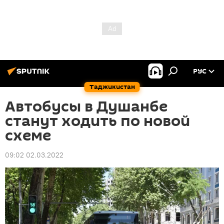
РУС
Таджикистан
Автобусы в Душанбе
станут ходить по новой
схеме
09:02 02.03.2022