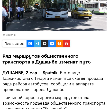
© Sputnik
Подписаться
Ряд маршрутов общественного
транспорта в Душанбе изменят путь
ДУШАНБЕ, 2 мар — Sputnik.
В столице
Таджикистана с 1 марта изменятся схемы проезда
ряда рейсов автобусов, сообщили в аппарате
председателя города Душанбе.
Причиной корректировки маршрутов стала
возможность подъезда общественного транспорта
к торговому центру "Кушониён".