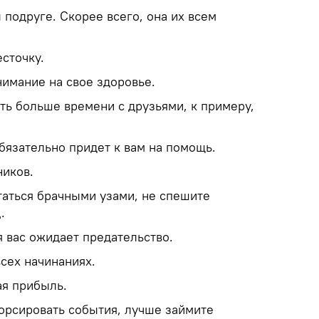
ы подруге. Скорее всего, она их всем
есточку.
нимание на свое здоровье.
ить больше времени с друзьями, к примеру,
 обязательно придет к вам на помощь.
ников.
таться брачными узами, не спешите
.
 вас ожидает предательство.
всех начинаниях.
ая прибыль.
форсировать события, лучше займите