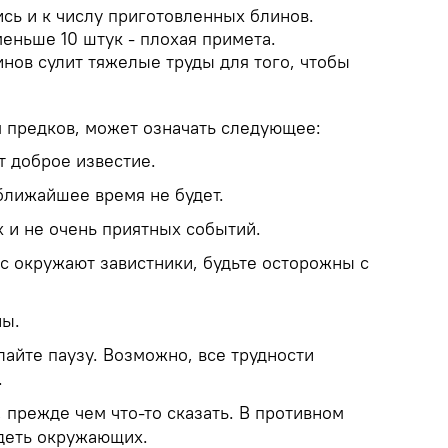
сь и к числу приготовленных блинов.
меньше 10 штук - плохая примета.
нов сулит тяжелые труды для того, чтобы
м предков, может означать следующее:
ет доброе известие.
ближайшее время не будет.
 и не очень приятных событий.
вас окружают завистники, будьте осторожны с
ны.
елайте паузу. Возможно, все трудности
.
, прежде чем что-то сказать. В противном
деть окружающих.