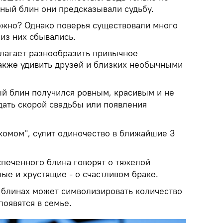
нный блин они предсказывали судьбу.
можно? Однако поверья существовали много
 из них сбывались.
лагает разнообразить привычное
также удивить друзей и близких необычными
й блин получился ровным, красивым и не
дать скорой свадьбы или появления
комом", сулит одиночество в ближайшие 3
спеченного блина говорят о тяжелой
ые и хрустящие - о счастливом браке.
 блинах может символизировать количество
появятся в семье.