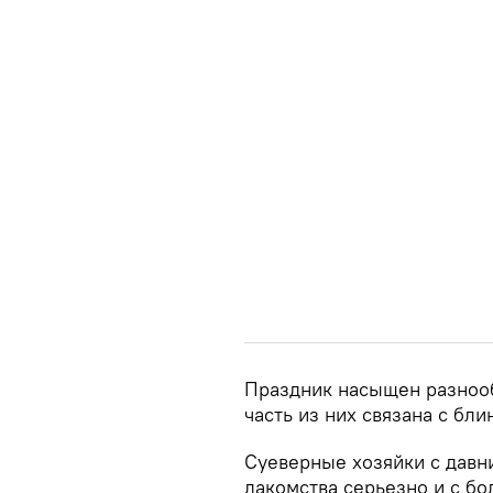
Праздник насыщен разноо
часть из них связана с бли
Суеверные хозяйки с давн
лакомства серьезно и с бо