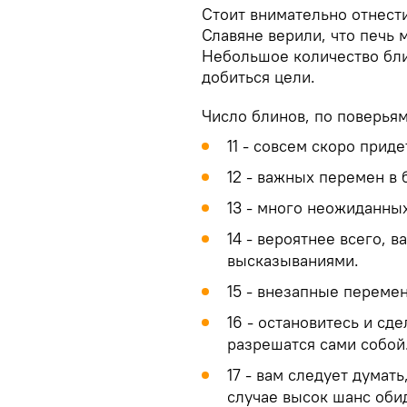
Стоит внимательно отнести
Славяне верили, что печь 
Небольшое количество бли
добиться цели.
Число блинов, по поверья
11 - совсем скоро прид
12 - важных перемен в 
13 - много неожиданных
14 - вероятнее всего, 
высказываниями.
15 - внезапные переме
16 - остановитесь и сд
разрешатся сами собой
17 - вам следует думать
случае высок шанс оби