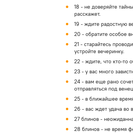
18 - не доверяйте тайн
расскажет.
19 - ждите радостную в
20 - обратите особое в
21 - старайтесь провод
устройте вечеринку.
22 - ждите, что кто-то
23 - у вас много завист
24 - вам еще рано соче
отправляться под венец
25 - в ближайшее время
26 - вас ждет удача во 
27 блинов - неожиданн
28 блинов - не время 