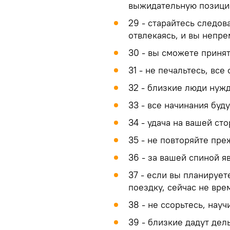
выжидательную позици
29 - старайтесь следова
отвлекаясь, и вы непре
30 - вы сможете приня
31 - не печальтесь, все
32 - близкие люди нуж
33 - все начинания буд
34 - удача на вашей сто
35 - не повторяйте пре
36 - за вашей спиной я
37 - если вы планирует
поездку, сейчас не вре
38 - не ссорьтесь, науч
39 - близкие дадут дел