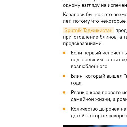
одному взгляду на испече
Казалось бы, как это воз
лет, потому что некоторые
Sputnik Таджикистан
пред
приготовление блинов, а 
предсказаниями.
Если первый испеченны
подгоревшим - стоит ж
возлюбленного.
Блин, который вышел "
года.
Рваные края первого и
семейной жизни, а ровн
Количество дырочек на
детей, которые вскоре 