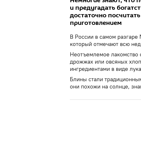
Немногие знают, что 
и предугадать богатст
достаточно посчитать 
приготовлением
В России в самом разгаре
который отмечают всю нед
Неотъемлемое лакомство с
дрожжах или овсяных хлоп
ингредиентами в виде лука
Блины стали традиционны
они похожи на солнце, зн