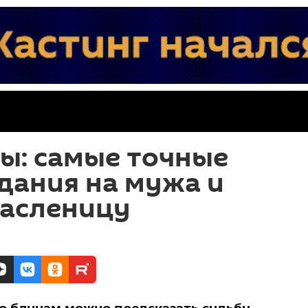
ы: самые точные
дания на мужа и
Масленицу