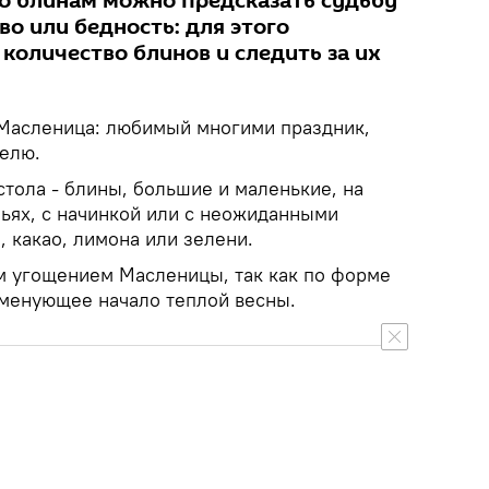
по блинам можно предсказать судьбу
во или бедность: для этого
количество блинов и следить за их
 Масленица: любимый многими праздник,
елю.
тола - блины, большие и маленькие, на
ьях, с начинкой или с неожиданными
, какао, лимона или зелени.
м угощением Масленицы, так как по форме
аменующее начало теплой весны.