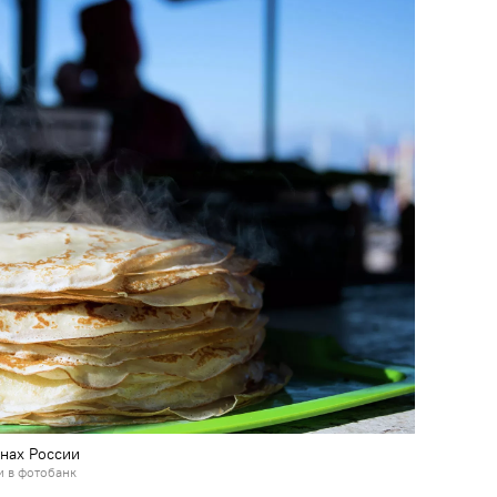
нах России
и в фотобанк