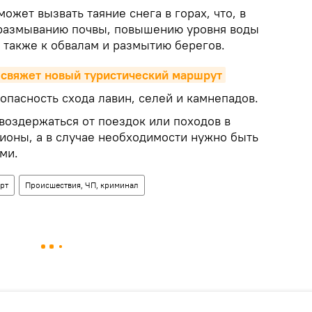
жет вызвать таяние снега в горах, что, в
 размыванию почвы, повышению уровня воды
а также к обвалам и размытию берегов.
 свяжет новый туристический маршрут
опасность схода лавин, селей и камнепадов.
воздержаться от поездок или походов в
ионы, а в случае необходимости нужно быть
ми.
рт
Происшествия, ЧП, криминал