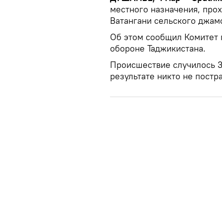
местного назначения, про
Ватангани сельского джам
Об этом сообщил Комитет 
обороне Таджикистана.
Происшествие случилось 3 
результате никто не постр