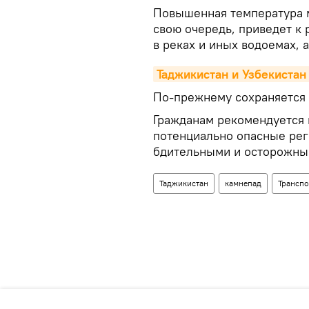
Повышенная температура мо
свою очередь, приведет к
в реках и иных водоемах, 
Таджикистан и Узбекистан
По-прежнему сохраняется 
Гражданам рекомендуется 
потенциально опасные рег
бдительными и осторожны
Таджикистан
камнепад
Транспо