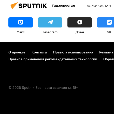
Таджикистан
ТАДЖИКИСТАН
Макс
Telegram
Дзен
VK
О проекте
Контакты
Правила использования
Реклама
Правила применения рекомендательных технологий
Обрат
© 2026 Sputnik Все права защищены. 18+