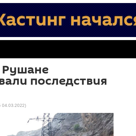
в Рушане
вали последствия
5 04.03.2022
)