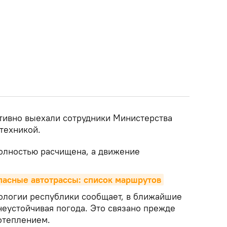
тивно выехали сотрудники Министерства
техникой.
олностью расчищена, а движение
пасные автотрассы: список маршрутов
ологии республики сообщает, в ближайшие
неустойчивая погода. Это связано прежде
отеплением.