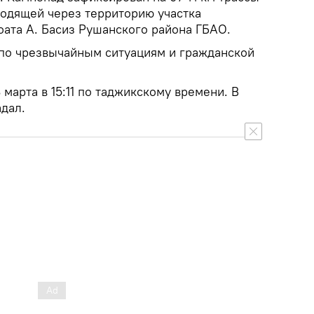
ходящей через территорию участка
оата А. Басиз Рушанского района ГБАО.
по чрезвычайным ситуациям и гражданской
марта в 15:11 по таджикскому времени. В
адал.