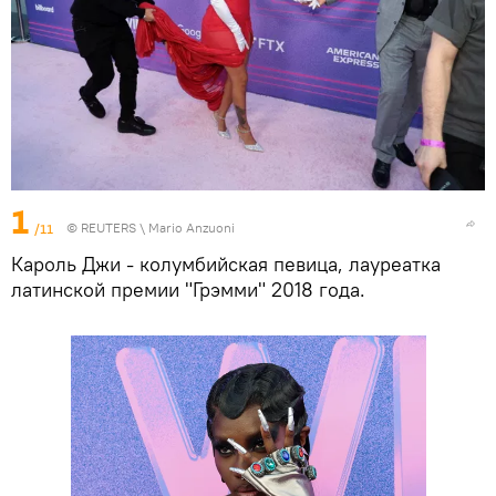
1
/11
©
REUTERS
\ Mario Anzuoni
Кароль Джи - колумбийская певица, лауреатка
латинской премии "Грэмми" 2018 года.