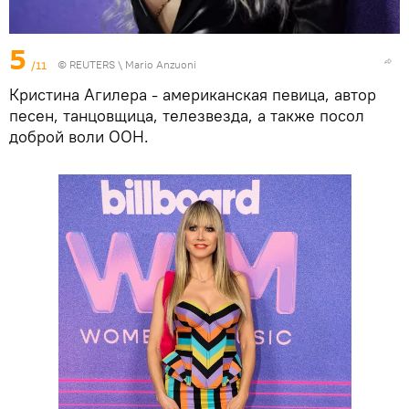
5
/11
©
REUTERS
\ Mario Anzuoni
Кристина Агилера - американская певица, автор
песен, танцовщица, телезвезда, а также посол
доброй воли ООН.