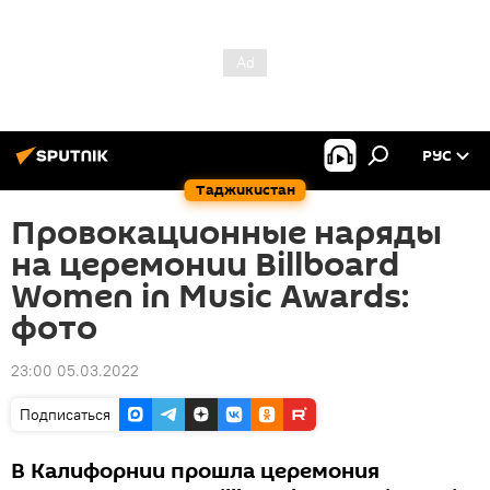
РУС
Таджикистан
Провокационные наряды
на церемонии Billboard
Women in Music Awards:
фото
23:00 05.03.2022
Подписаться
В Калифорнии прошла церемония