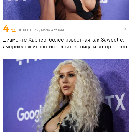
4
/11
©
REUTERS
\ Mario Anzuoni
Диамонте Харпер, более известная как Saweetie,
американская рэп-исполнительница и автор песен.