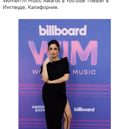
Women in Music Awards в YouTube Theater в
Инглвуде, Калифорния.