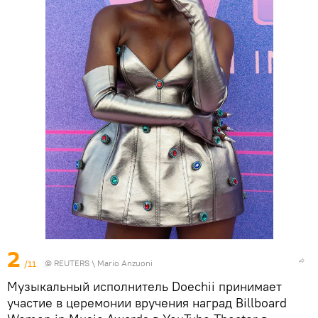
2
/11
©
REUTERS
\ Mario Anzuoni
Музыкальный исполнитель Doechii принимает
участие в церемонии вручения наград Billboard