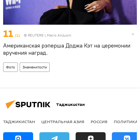
11
/11
©
REUTERS
\ Mario Anzuoni
Американская рэперша Доджа Кэт на церемонии
вручения наград.
Фото
Знаменитости
Таджикистан
ТАДЖИКИСТАН
ЦЕНТРАЛЬНАЯ АЗИЯ
РОССИЯ
ПОЛИТИКА