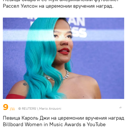
Рассел Уилсон на церемонии вручения наград.
9
/11
©
REUTERS
\ Mario Anzuoni
Певица Кароль Джи на церемонии вручения наград
Billboard Women in Music Awards в YouTube