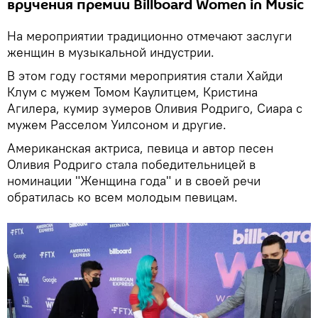
вручения премии Billboard Women in Music
На мероприятии традиционно отмечают заслуги
женщин в музыкальной индустрии.
В этом году гостями мероприятия стали Хайди
Клум с мужем Томом Каулитцем, Кристина
Агилера, кумир зумеров Оливия Родриго, Сиара с
мужем Расселом Уилсоном и другие.
Американская актриса, певица и автор песен
Оливия Родриго стала победительницей в
номинации "Женщина года" и в своей речи
обратилась ко всем молодым певицам.