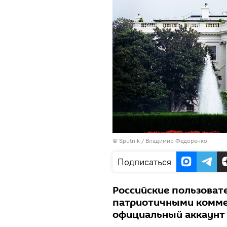
©
Sputnik
/ Владимир Федоренко
Подписаться
Российские пользовате
патриотичными комме
официальный аккаунт