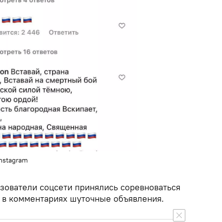
nstagram
зователи соцсети принялись соревноваться
ь в комментариях шуточные объявления.