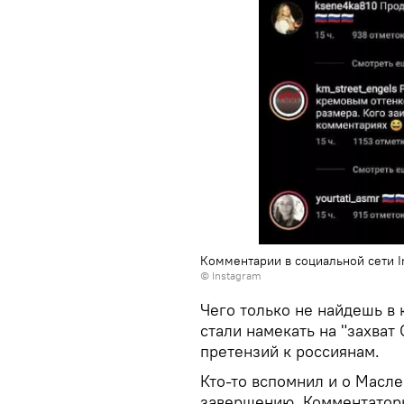
Комментарии в социальной сети I
© Instagram
Чего только не найдешь в
стали намекать на "захват
претензий к россиянам.
Кто-то вспомнил и о Масле
завершению. Комментаторы