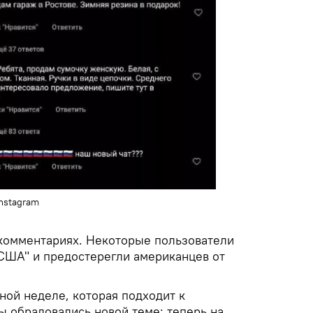
nstagram
 комментариях. Некоторые пользователи
 США" и предостерегли американцев от
ной неделе, которая подходит к
 обрадовались новой теме: теперь на