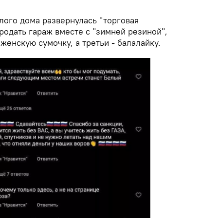
лого дома развернулась "торговая
родать гараж вместе с "зимней резиной",
женскую сумочку, а третьи - балалайку.