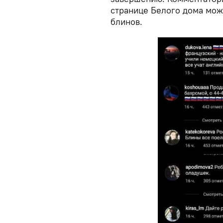
странице Белого дома мо
блинов.