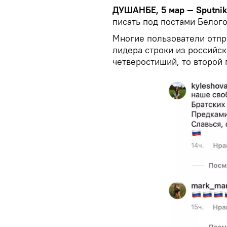
ДУШАНБЕ, 5 мар — Sputni
писать под постами Белого
Многие пользователи отпр
лидера строки из российск
четверостиший, то второй 