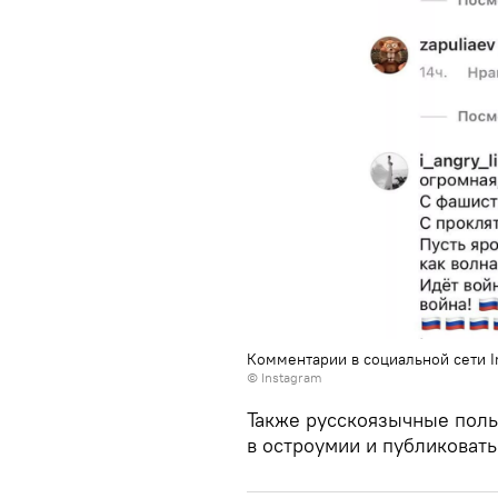
Комментарии в социальной сети I
© Instagram
Также русскоязычные поль
в остроумии и публиковат