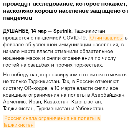
проведут исследование, которое покажет,
насколько хорошо население защищено от
пандемии
ДУШАНБЕ, 14 мар — Sputnik.
Таджикистан
прощается с пандемией COVID-19.
Отчитавшись
в
феврале об успешной иммунизации населения, в
начале марта власти отменили обязательное
ношение масок и сняли ограничения по числу
гостей на свадьбах и прочих торжествах.
Но победу над коронавирусом готовится отмечать
не только Таджикистан. Так, в России отменяют
систему QR-кодов, а 10 марта власти сняли все
ковидные ограничения на полеты в Азербайджан,
Армению, Иран, Казахстан, Кыргызстан,
Таджикистан, Туркменистан и Узбекистан.
Россия сняла ограничения на полеты в 
Таджикистан