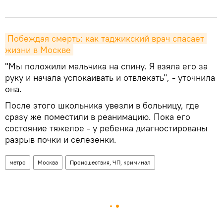
Побеждая смерть: как таджикский врач спасает 
жизни в Москве
"Мы положили мальчика на спину. Я взяла его за
руку и начала успокаивать и отвлекать", - уточнила
она.
После этого школьника увезли в больницу, где
сразу же поместили в реанимацию. Пока его
состояние тяжелое - у ребенка диагностированы
разрыв почки и селезенки.
метро
Москва
Происшествия, ЧП, криминал