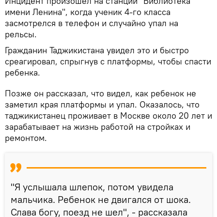
Инцидент произошел на станции "Библиотека
имени Ленина", когда ученик 4-го класса
засмотрелся в телефон и случайно упал на
рельсы.
Гражданин Таджикистана увидел это и быстро
среагировал, спрыгнув с платформы, чтобы спасти
ребенка.
Позже он рассказал, что видел, как ребенок не
заметил края платформы и упал. Оказалось, что
таджикистанец проживает в Москве около 20 лет и
зарабатывает на жизнь работой на стройках и
ремонтом.
"Я услышала шлепок, потом увидела
мальчика. Ребенок не двигался от шока.
Слава богу, поезд не шел", - рассказала