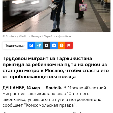
©
Sputnik
/ Vladimir Pesnya
/
Перейти в фотобанк
Подписаться
Трудовой мигрант из Таджикистана
прыгнул за ребенком на пути на одной из
станции метро в Москве, чтобы спасти его
от приближающегося поезда
ДУШАНБЕ, 14 мар — Sputnik.
В Москве 40-летний
мигрант из Таджикистана спас 10-летнего
школьника, упавшего на пути в метрополитене,
сообщает "Комсомольская правда".