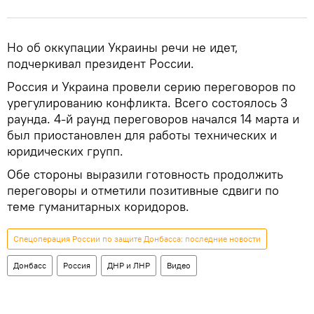
Но об оккупации Украины речи не идет,
подчеркивал президент России.
Россия и Украина провели серию переговоров по
урегулированию конфликта. Всего состоялось 3
раунда. 4-й раунд переговоров начался 14 марта и
был приостановлен для работы технических и
юридических групп.
Обе стороны выразили готовность продолжить
переговоры и отметили позитивные сдвиги по
теме гуманитарных коридоров.
Спецоперация России по защите Донбасса: последние новости
Донбасс
Россия
ДНР и ЛНР
Видео