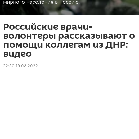
мирного населения в Россию.
Российские врачи-
волонтеры рассказывают о
помощи коллегам из ДНР:
видео
22:50 19.03.2022