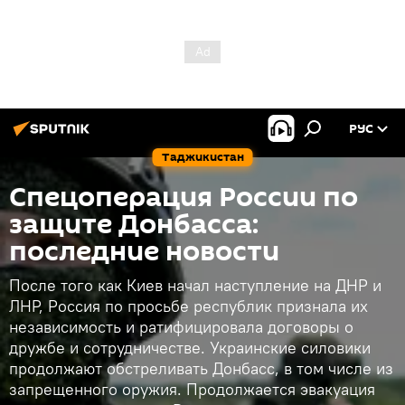
РУС
Таджикистан
Спецоперация России по
защите Донбасса:
последние новости
После того как Киев начал наступление на ДНР и
ЛНР, Россия по просьбе республик признала их
независимость и ратифицировала договоры о
дружбе и сотрудничестве. Украинские силовики
продолжают обстреливать Донбасс, в том числе из
запрещенного оружия. Продолжается эвакуация