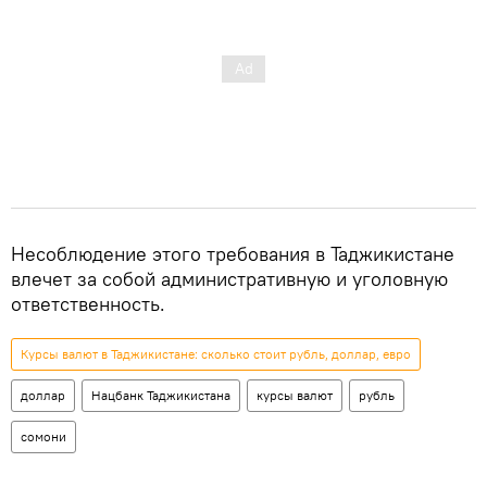
Несоблюдение этого требования в Таджикистане
влечет за собой административную и уголовную
ответственность.
Курсы валют в Таджикистане: сколько стоит рубль, доллар, евро
доллар
Нацбанк Таджикистана
курсы валют
рубль
сомони