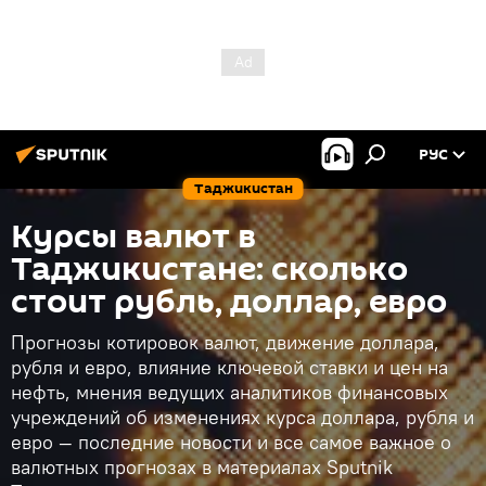
РУС
Таджикистан
Курсы валют в
Таджикистане: сколько
стоит рубль, доллар, евро
Прогнозы котировок валют, движение доллара,
рубля и евро, влияние ключевой ставки и цен на
нефть, мнения ведущих аналитиков финансовых
учреждений об изменениях курса доллара, рубля и
евро — последние новости и все самое важное о
валютных прогнозах в материалах Sputnik