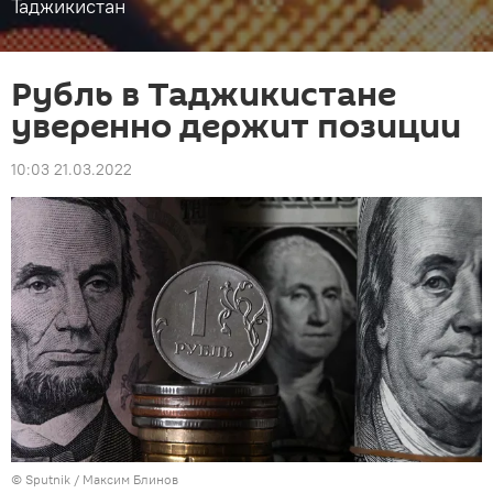
Таджикистан
Рубль в Таджикистане
уверенно держит позиции
10:03 21.03.2022
©
Sputnik
/ Максим Блинов