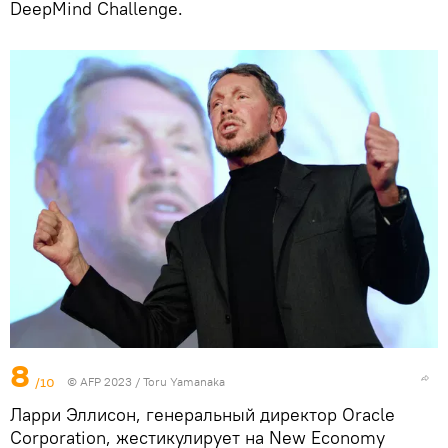
DeepMind Challenge.
8
/10
© AFP 2023 / Toru Yamanaka
Ларри Эллисон, генеральный директор Oracle
Corporation, жестикулирует на New Economy