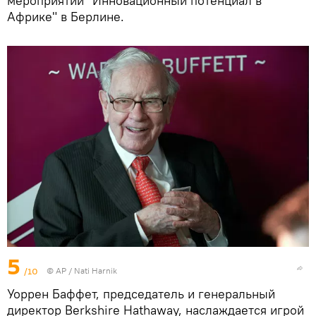
мероприятии "Инновационный потенциал в
Африке" в Берлине.
5
/10
© AP / Nati Harnik
Уоррен Баффет, председатель и генеральный
директор Berkshire Hathaway, наслаждается игрой