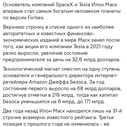
Основатель компаний SpaceX и Tesla Илон Маск
впервые стал самым богатым человеком планеты
по версии Forbes.
Верхнюю строчку в списке одного из наиболее
авторитетных и известных финансово-
экономических изданий в мире Маск занял после
того, как акции его компании Tesla в 2021 году
резко выросли, увеличив состояние
предпринимателя за день на 32,6 млрд долларов.
Технологический магнат сместил на одну ступень
основателя и генерального директора интернет-
ретейлера Amazon Джеффа Безоса. За год
состояние первого выросло на 68 млрд долларов,
достигнув отметки в 219 млрд, тогда как капитал
Безоса уменьшился на 6 млрд, до 171 млрд.
Два года назад Илон Маск находился лишь на 31-й
строчке всемирно известного рейтинга. Третья
позиция с прошлого года не изменилась - ее