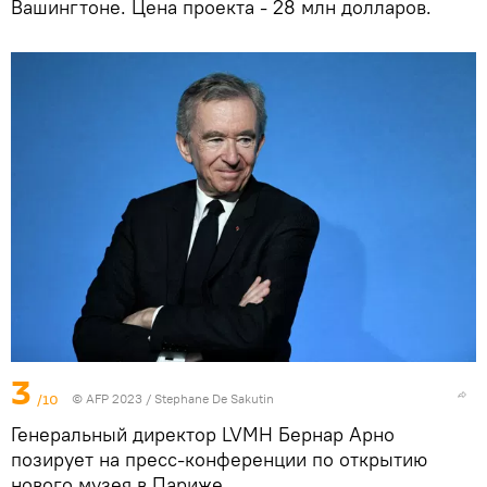
Вашингтоне. Цена проекта - 28 млн долларов.
3
/10
© AFP 2023 / Stephane Dе Sakutin
Генеральный директор LVMH Бернар Арно
позирует на пресс-конференции по открытию
нового музея в Париже.