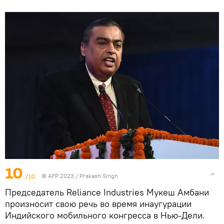
10
/10
© AFP 2023 / Prakash Singh
Председатель Reliance Industries Мукеш Амбани
произносит свою речь во время инаугурации
Индийского мобильного конгресса в Нью-Дели.