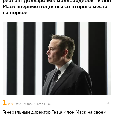
рейтинг долларовых миллиардеров - Илон
Маск впервые поднялся со второго места
на первое
1
/10
© AFP 2023 / Patrick Pleul
Генеральный директор Tesla Илон Маск на своем