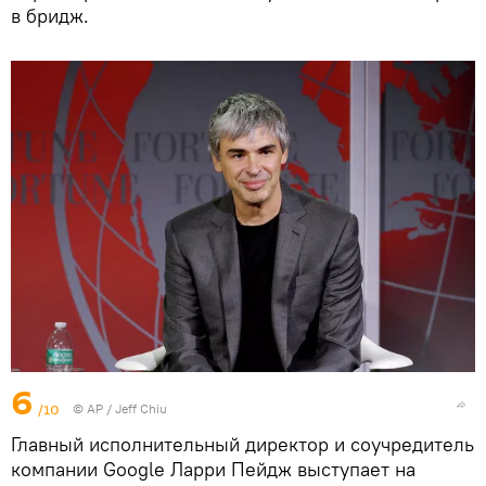
в бридж.
6
/10
© AP / Jeff Chiu
Главный исполнительный директор и соучредитель
компании Google Ларри Пейдж выступает на