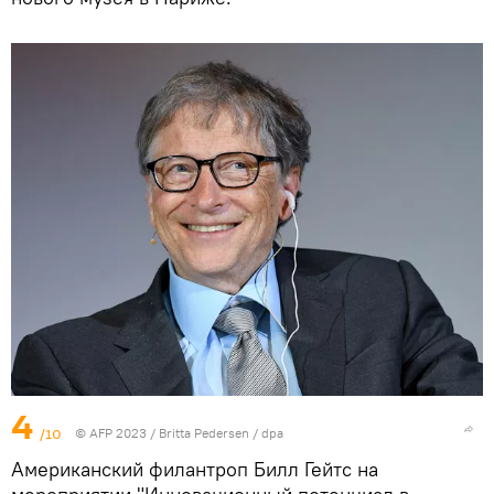
4
/10
© AFP 2023 / Britta Pedersen / dpa
Американский филантроп Билл Гейтс на