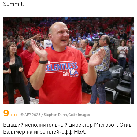
Summit.
9
/10
© AFP 2023 / Stephen Dunn/Getty Images
Бывший исполнительный директор Microsoft Стив
Баллмер на игре плей-офф НБА.