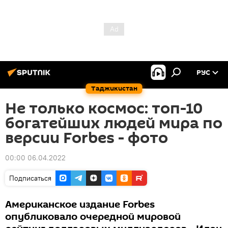
РУС
Таджикистан
Не только космос: топ-10
богатейших людей мира по
версии Forbes - фото
00:00 06.04.2022
Подписаться
Американское издание Forbes
опубликовало очередной мировой