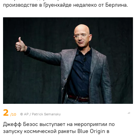
производстве в Груенхайде недалеко от Берлина.
2
/10
© AP / Patrick Semansky
Джефф Безос выступает на мероприятии по
запуску космической ракеты Blue Origin в