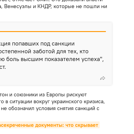
а, Венесуэлы и КНДР, которые не пошли ни
кция попавших под санкции
остепенной заботой для тех, кто
ю боль высшим показателем успеха",
ст.
тон и союзники из Европы рискуют
 в ситуации вокруг украинского кризиса,
не обозначил условия снятия санкций с
секреченные документы: что скрывает 