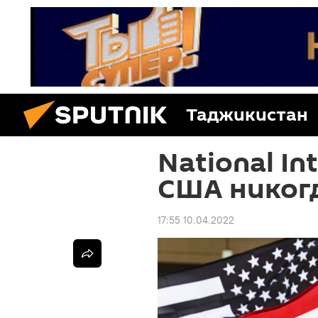
Таджикистан
National In
США никог
17:55 10.04.2022