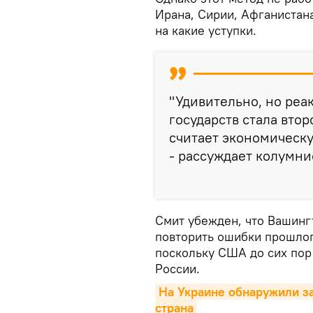
Ирана, Сирии, Афганистан
на какие уступки.
"Удивительно, но реа
государств стала втор
считает экономическу
- рассуждает колумни
Смит убежден, что Вашинг
повторить ошибки прошлого
поскольку США до сих пор 
России.
На Украине обнаружили за
страна