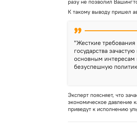
разу не позволил Вашингт
К такому выводу пришел ав
"Жесткие требования
государства зачастую
основным интересам 
безуспешную политику
Эксперт поясняет, что зач
экономическое давление ка
приведут к исполнению ул