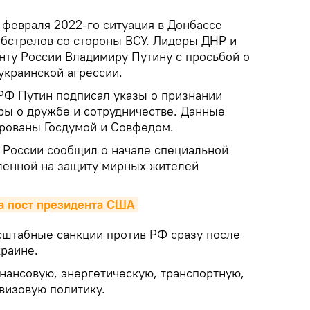
 февраля 2022-го ситуация в Донбассе
обстрелов со стороны ВСУ. Лидеры ДНР и
нту России Владимиру Путину с просьбой о
украинской агрессии.
РФ Путин подписал указы о признании
ры о дружбе и сотрудничестве. Данные
рованы Госдумой и Совфедом.
 России сообщил о начале специальной
ленной на защиту мирных жителей
за пост президента США
штабные санкции против РФ сразу после
краине.
нансовую, энергетическую, транспортную,
визовую политику.