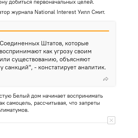
ону добиться первоначальных целей.
тор журнала National Interest Уилл Смит.
 Соединенных Штатов, которые
 воспринимают как угрозу своим
или существованию, объясняют
 санкций", - констатирует аналитик.
астую Белый дом начинает воспринимать
к самоцель, рассчитывая, что запреты
ьтиматумов.