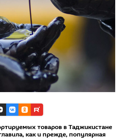
ортируемых товаров в Таджикистане
зглавила, как и прежде, популярная