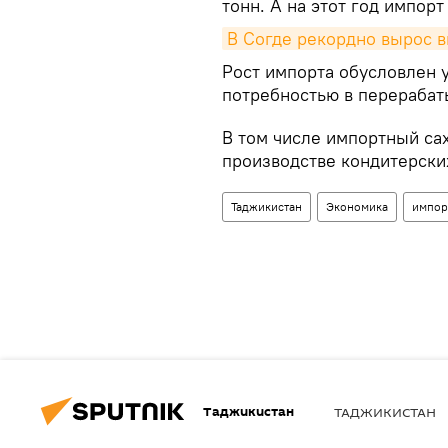
тонн. А на этот год импорт
В Согде рекордно вырос 
Рост импорта обусловлен 
потребностью в перераба
В том числе импортный са
производстве кондитерски
Таджикистан
Экономика
импор
Таджикистан
ТАДЖИКИСТАН