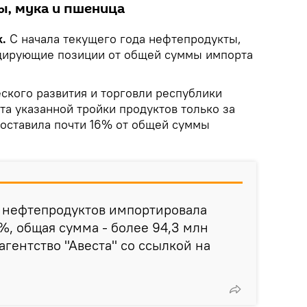
ы, мука и пшеница
.
С начала текущего года нефтепродукты,
идирующие позиции от общей суммы импорта
ского развития и торговли республики
та указанной тройки продуктов только за
составила почти 16% от общей суммы
нн нефтепродуктов импортировала
%, общая сумма - более 94,3 млн
 агентство "Авеста" со ссылкой на