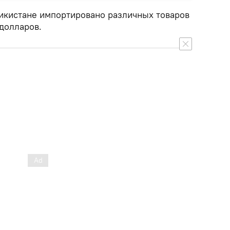
жикистане импортировано различных товаров
долларов.