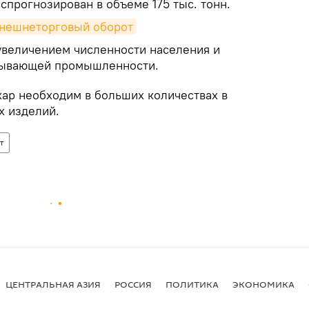
 спрогнозирован в объеме 175 тыс. тонн.
внешнеторговый оборот
увеличением численности населения и
тывающей промышленности.
хар необходим в больших количествах в
х изделий.
т
ЦЕНТРАЛЬНАЯ АЗИЯ
РОССИЯ
ПОЛИТИКА
ЭКОНОМИКА