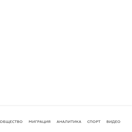
ОБЩЕСТВО
МИГРАЦИЯ
АНАЛИТИКА
СПОРТ
ВИДЕО
И