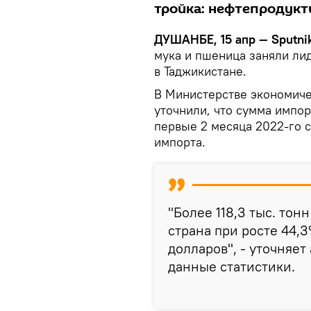
тройка: нефтепродукт
ДУШАНБЕ, 15 апр — Sputnik
мука и пшеница заняли л
в Таджикистане.
В Министерстве экономиче
уточнили, что сумма импор
первые 2 месяца 2022-го 
импорта.
"Более 118,3 тыс. то
страна при росте 44,3
долларов", - уточняет
данные статистики.