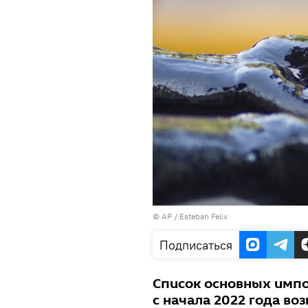
© AP / Esteban Felix
Подписаться
Список основных имп
с начала 2022 года во