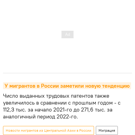
У мигрантов в России заметили новую тенденцию
Число выданных трудовых патентов также
увеличилось в сравнении с прошлым годом - с
112,3 тыс. за начало 2021-го до 271,6 тыс. за
аналогичный период 2022-го.
Новости мигрантов из Центральной Азии в России
Миграция