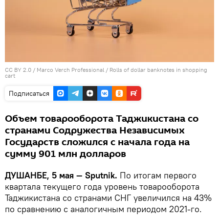
CC BY 2.0
/ Marco Verch Professional /
Rolls of dollar banknotes in shopping
cart
Подписаться
Объем товарооборота Таджикистана со
странами Содружества Независимых
Государств сложился с начала года на
сумму 901 млн долларов
ДУШАНБЕ, 5 мая — Sputnik.
По итогам первого
квартала текущего года уровень товарооборота
Таджикистана со странами СНГ увеличился на 43%
по сравнению с аналогичным периодом 2021-го.