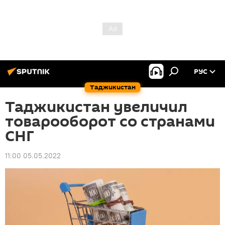
РУС
Таджикистан
Таджикистан увеличил
товарооборот со странами
СНГ
11:00 05.05.2022