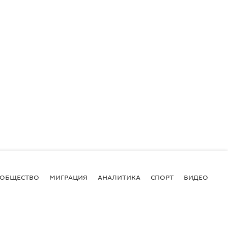
ОБЩЕСТВО
МИГРАЦИЯ
АНАЛИТИКА
СПОРТ
ВИДЕО
И