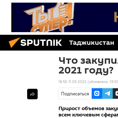
Таджикистан
Что закупи
2021 году?
18:50 11.05.2022
(обновлено:
13:5
Подписаться
Прирост объемов заку
всем ключевым сферам