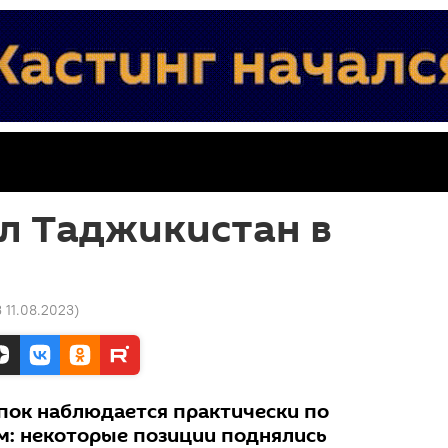
л Таджикистан в
3 11.08.2023
)
пок наблюдается практически по
: некоторые позиции поднялись