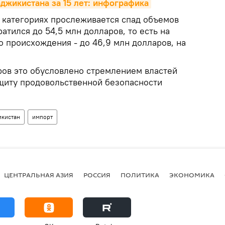
джикистана за 15 лет: инфографика
х категориях прослеживается спад объемов
ратился до 54,5 млн долларов, то есть на
 происхождения - до 46,9 млн долларов, на
ров это обусловлено стремлением властей
щиту продовольственной безопасности
икистан
импорт
ЦЕНТРАЛЬНАЯ АЗИЯ
РОССИЯ
ПОЛИТИКА
ЭКОНОМИКА