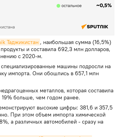
nik Таджикистан
, наибольшая сумма (16,5%)
продукты и составила 692,3 млн долларов,
внению с 2020-м.
и специализированные машины подросли на
ку импорта. Они обошлись в 657,1 млн
 недрагоценных металлов, которая составила
а 19% больше, чем годом ранее.
емонстрируют высокие цифры: 381,6 и 357,5
нно. При этом объем импорта химической
8%, а различных автомобилей - сразу на
.