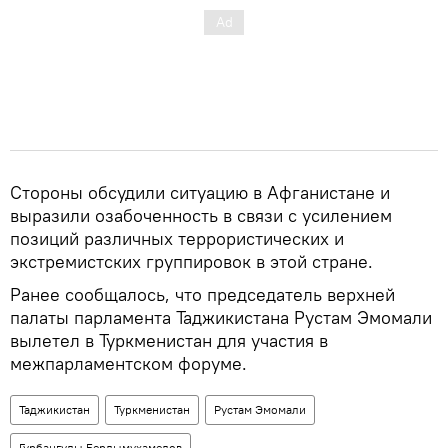
Стороны обсудили ситуацию в Афганистане и
выразили озабоченность в связи с усилением
позиций различных террористических и
экстремистских группировок в этой стране.
Ранее сообщалось, что председатель верхней
палаты парламента Таджикистана Рустам Эмомали
вылетел в Туркменистан для участия в
межпарламентском форуме.
Таджикистан
Туркменистан
Рустам Эмомали
Гурбангулы Бердымухамедов