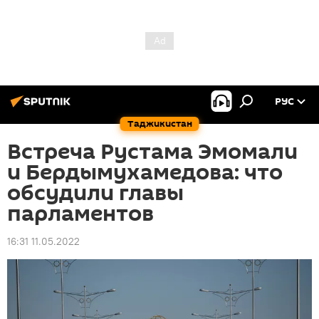
РУС
Таджикистан
Встреча Рустама Эмомали
и Бердымухамедова: что
обсудили главы
парламентов
16:31 11.05.2022