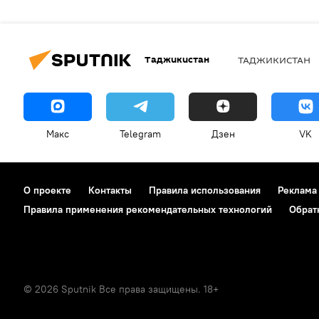
Таджикистан
ТАДЖИКИСТАН
Макс
Telegram
Дзен
VK
О проекте
Контакты
Правила использования
Реклама
Правила применения рекомендательных технологий
Обрат
© 2026 Sputnik Все права защищены. 18+