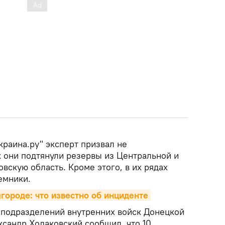
краина.ру" эксперт призвал не
к они подтянули резервы из Центральной и
вскую область. Кроме этого, в их рядах
емники.
городе: что известно об инциденте
 подразделений внутренних войск Донецкой
сандр Ходаковский сообщил, что 10