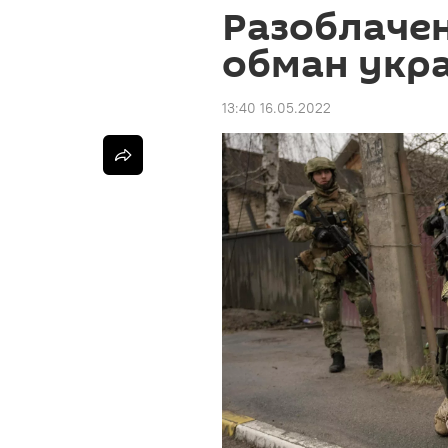
Разоблаче
обман укр
13:40 16.05.2022