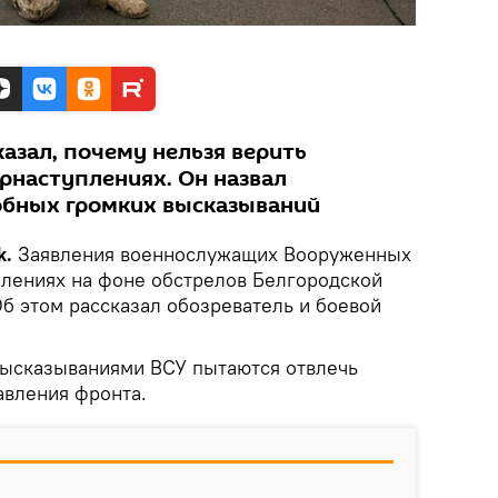
азал, почему нельзя верить
рнаступлениях. Он назвал
обных громких высказываний
k.
Заявления военнослужащих Вооруженных
плениях на фоне обстрелов Белгородской
б этом рассказал обозреватель и боевой
высказываниями ВСУ пытаются отвлечь
авления фронта.