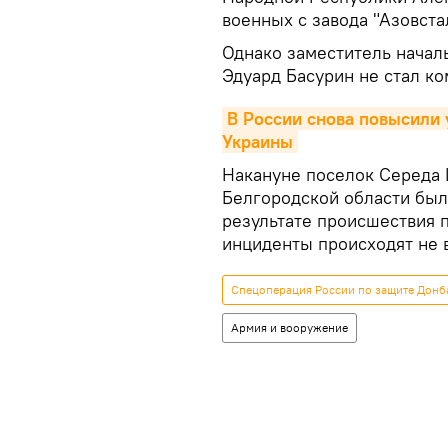
военных с завода "Азовста
Однако заместитель начал
Эдуард Басурин не стал к
В России снова повысили 
Украины
Накануне поселок Середа 
Белгородской области был
результате происшествия 
инциденты происходят не 
Спецоперация России по защите Донба
Армия и вооружение