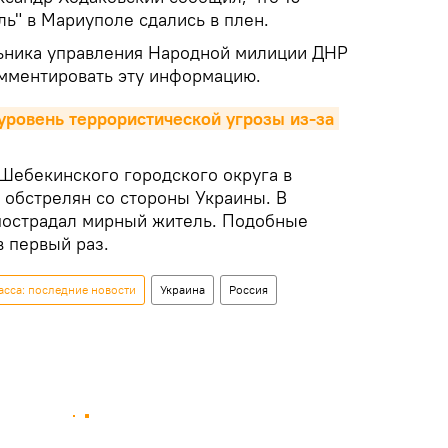
ль" в Мариуполе сдались в плен.
ьника управления Народной милиции ДНР
омментировать эту информацию.
уровень террористической угрозы из-за 
Шебекинского городского округа в
 обстрелян со стороны Украины. В
пострадал мирный житель. Подобные
в первый раз.
сса: последние новости
Украина
Россия