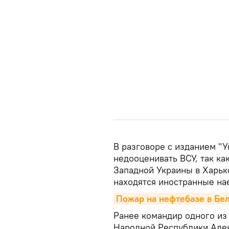
В разговоре с изданием "У
недооценивать ВСУ, так ка
Западной Украины в Харько
находятся иностранные на
Пожар на нефтебазе в Бел
Ранее командир одного из
Народной Республики Алек