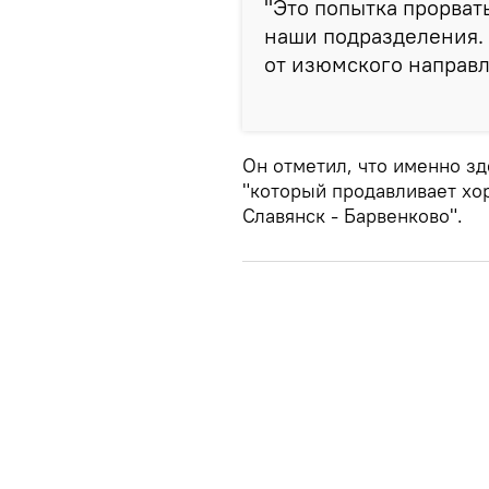
"Это попытка прорвать
наши подразделения. 
от изюмского направл
Он отметил, что именно з
"который продавливает хо
Славянск - Барвенково".