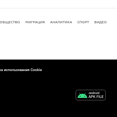
ОБЩЕСТВО
МИГРАЦИЯ
АНАЛИТИКА
СПОРТ
ВИДЕО
И
ка использования Cookie