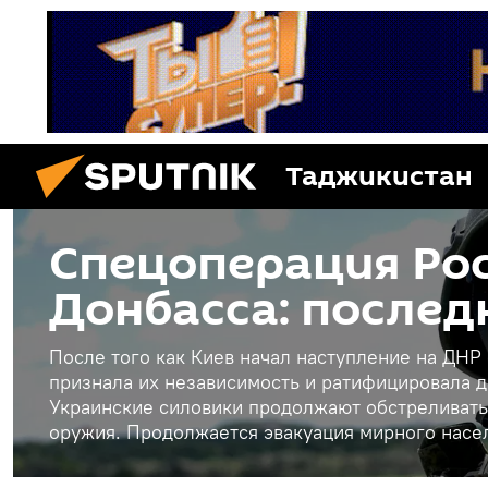
Таджикистан
Спецоперация Рос
Донбасса: послед
После того как Киев начал наступление на ДНР
признала их независимость и ратифицировала д
Украинские силовики продолжают обстреливать
оружия. Продолжается эвакуация мирного насе