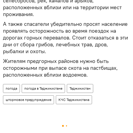
селесбросов, рек, каналов и арыков,
расположенных вблизи или на территории мест
проживания.
А также спасатели убедительно просят население
проявлять осторожность во время поездок на
дорогах горных перевалов. Стоит отказаться в эти
дни от сбора грибов, лечебных трав, дров,
рыбалки и охоты.
Жителям предгорных районов нужно быть
осторожными при выпасе скота на пастбищах,
расположенных вблизи водоемов.
погода
погода в Таджикистане
Таджикистан
штормовое предупрждение
КЧС Таджикистана