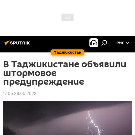
РУС
Таджикистан
В Таджикистане объявили
штормовое
предупреждение
17:05 26.05.2022