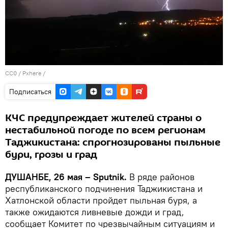
CC0
/
Pxhere
/
Подписаться
КЧС предупреждает жителей страны о
нестабильной погоде по всем регионам
Таджикистана: спрогнозированы пыльные
бури, грозы и град
ДУШАНБЕ, 26 мая – Sputnik.
В ряде районов
республиканского подчинения Таджикистана и
Хатлонской области пройдет пыльная буря, а
также ожидаются ливневые дожди и град,
сообщает Комитет по чрезвычайным ситуациям и