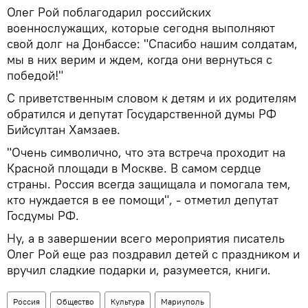
Олег Рой поблагодарил российских
военнослужащих, которые сегодня выполняют
свой долг на Донбассе: "Спасибо нашим солдатам,
мы в них верим и ждем, когда они вернуться с
победой!"
С приветственным словом к детям и их родителям
обратился и депутат Государственной думы РФ
Бийсултан Хамзаев.
"Очень символично, что эта встреча проходит на
Красной площади в Москве. В самом сердце
страны. Россия всегда защищала и помогала тем,
кто нуждается в ее помощи", - отметил депутат
Госдумы РФ.
Ну, а в завершении всего мероприятия писатель
Олег Рой еще раз поздравил детей с праздником и
вручил сладкие подарки и, разумеется, книги.
Россия
Общество
Культура
Мариуполь