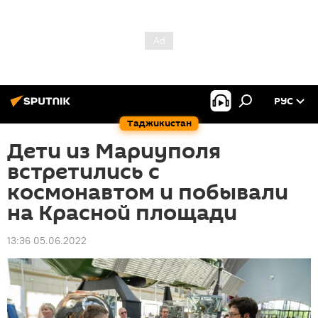
РУС
Таджикистан
Дети из Мариуполя
встретились с
космонавтом и побывали
на Красной площади
13:36 05.06.2022