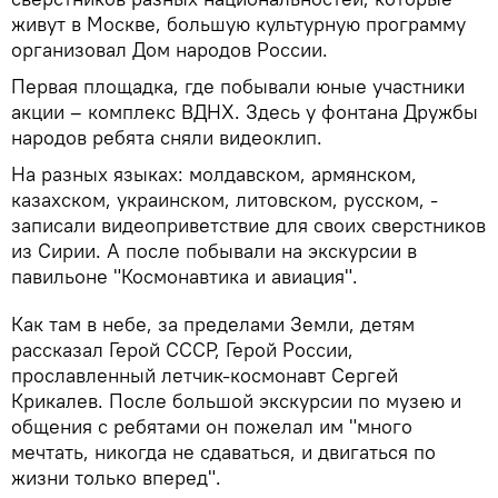
живут в Москве, большую культурную программу
организовал Дом народов России.
Первая площадка, где побывали юные участники
акции – комплекс ВДНХ. Здесь у фонтана Дружбы
народов ребята сняли видеоклип.
На разных языках: молдавском, армянском,
казахском, украинском, литовском, русском, -
записали видеоприветствие для своих сверстников
из Сирии. А после побывали на экскурсии в
павильоне "Космонавтика и авиация".
Как там в небе, за пределами Земли, детям
рассказал Герой СССР, Герой России,
прославленный летчик-космонавт Сергей
Крикалев. После большой экскурсии по музею и
общения с ребятами он пожелал им "много
мечтать, никогда не сдаваться, и двигаться по
жизни только вперед".