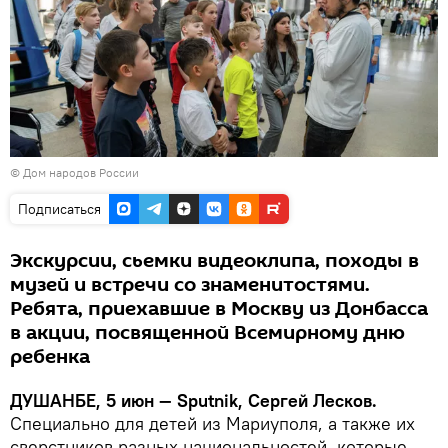
© Дом народов России
Подписаться
Экскурсии, сьемки видеоклипа, походы в
музей и встречи со знаменитостями.
Ребята, приехавшие в Москву из Донбасса
в акции, посвященной Всемирному дню
ребенка
ДУШАНБЕ, 5 июн — Sputnik, Сергей Лесков.
Специально для детей из Мариуполя, а также их
сверстников разных национальностей, которые