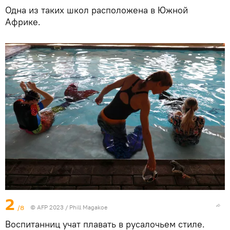
Одна из таких школ расположена в Южной
Африке.
2
/8
© AFP 2023 / Phill Magakoe
Воспитанниц учат плавать в русалочьем стиле.