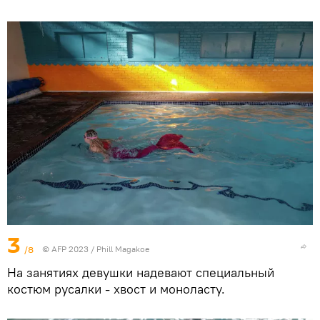
3
/8
© AFP 2023 / Phill Magakoe
На занятиях девушки надевают специальный
костюм русалки - хвост и моноласту.