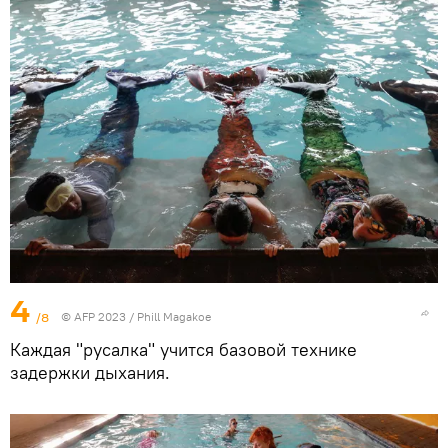
4
/8
© AFP 2023 / Phill Magakoe
Каждая "русалка" учится базовой технике
задержки дыхания.