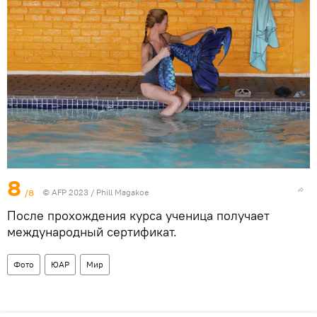
8
/8
© AFP 2023 / Phill Magakoe
После прохождения курса ученица получает
международный сертификат.
Фото
ЮАР
Мир