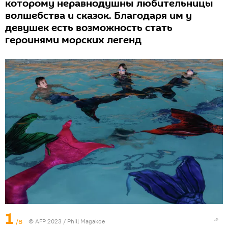
которому неравнодушны любительницы
волшебства и сказок. Благодаря им у
девушек есть возможность стать
героинями морских легенд
1
/8
© AFP 2023 / Phill Magakoe