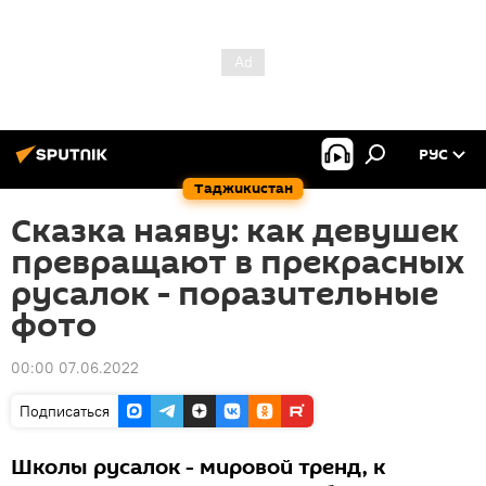
РУС
Таджикистан
Сказка наяву: как девушек
превращают в прекрасных
русалок - поразительные
фото
00:00 07.06.2022
Подписаться
Школы русалок - мировой тренд, к