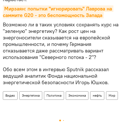
Мирзаян: попытки "игнорировать" Лаврова на 
саммите G20 - это беспомощность Запада
Возможно ли в таких условиях сохранять курс на
"зеленую" энергетику? Как рост цен на
энергоносители сказывается на европейской
промышленности, и почему Германия
отказывается даже рассматривать вариант
использования "Северного потока - 2"?
Обо всем этом в интервью Sputnik рассказал
ведущий аналитик Фонда национальной
энергетической безопасности Игорь Юшков.
Видео
Энергетика
Политика
Экономика
нефть
Мир