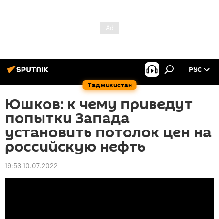
РУС
Таджикистан
Юшков: к чему приведут
попытки Запада
установить потолок цен на
российскую нефть
19:53 10.07.2022