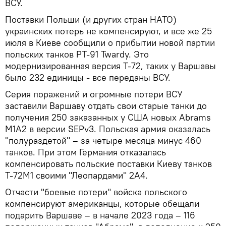
ВСУ.
Поставки Польши (и других стран НАТО)
украинских потерь не компенсируют, и все же 25
июля в Киеве сообщили о прибытии новой партии
польских танков PT-91 Twardy. Это
модернизированная версия Т-72, таких у Варшавы
было 232 единицы - все переданы ВСУ.
Серия поражений и огромные потери ВСУ
заставили Варшаву отдать свои старые танки до
получения 250 заказанных у США новых Abrams
M1A2 в версии SEPv3. Польская армия оказалась
"полураздетой" – за четыре месяца минус 460
танков. При этом Германия отказалась
компенсировать польские поставки Киеву танков
Т-72М1 своими "Леопардами" 2А4.
Отчасти "боевые потери" войска польского
компенсируют американцы, которые обещали
подарить Варшаве – в начале 2023 года – 116