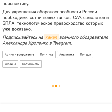
перспективу.
Для укрепления обороноспособности России
необходимы сотни новых танков, САУ, самолетов и
БПЛА, технологическое превосходство которых
уже доказано.
Подписывайтесь на
канал 
военного обозревателя
Александра Хроленко в Telegram.
Армия и вооружение
Политика
Аналитика
Польша
Украина
Колумнисты