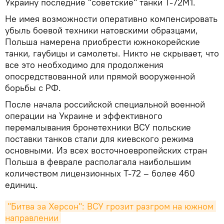
Украину последние "советские" танки Т-72М1.
Не имея возможности оперативно компенсировать
убыль боевой техники натовскими образцами,
Польша намерена приобрести южнокорейские
танки, гаубицы и самолеты. Никто не скрывает, что
все это необходимо для продолжения
опосредствованной или прямой вооруженной
борьбы с РФ.
После начала российской специальной военной
операции на Украине и эффективного
перемалывания бронетехники ВСУ польские
поставки танков стали для киевского режима
основными. Из всех восточноевропейских стран
Польша в феврале располагала наибольшим
количеством лицензионных Т-72 – более 460
единиц.
"Битва за Херсон": ВСУ грозит разгром на южном 
направлении