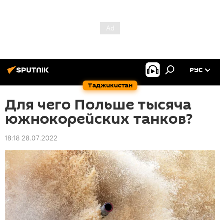
РУС
Таджикистан
Для чего Польше тысяча
южнокорейских танков?
18:18 28.07.2022