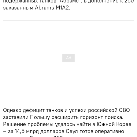
подержанных танков "Абрамс", в дополнение к 250
заказанным Abrams M1A2.
Однако дефицит танков и успехи российской СВО
заставили Польшу расширить горизонт поиска.
Решение проблемы удалось найти в Южной Корее
– за 14,5 млрд долларов Сеул готов оперативно