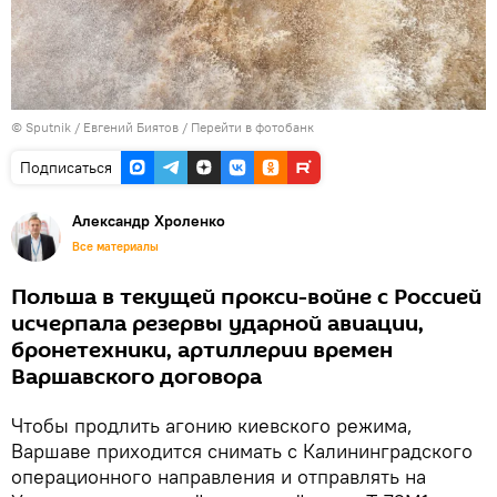
©
Sputnik
/ Евгений Биятов
/
Перейти в фотобанк
Подписаться
Александр Хроленко
Все материалы
Польша в текущей прокси-войне с Россией
исчерпала резервы ударной авиации,
бронетехники, артиллерии времен
Варшавского договора
Чтобы продлить агонию киевского режима,
Варшаве приходится снимать с Калининградского
операционного направления и отправлять на