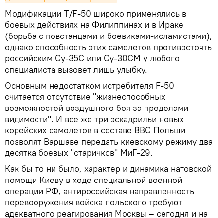
Модификации T/F-50 широко применялись в
боевых действиях на Филиппинах и в Ираке
(борьба с повстанцами и боевиками-исламистами),
однако способность этих самолетов противостоять
российским Су-35С или Су-30СМ у любого
специалиста вызовет лишь улыбку.
Основным недостатком истребителя F-50
считается отсутствие "жизнеспособных
возможностей воздушного боя за пределами
видимости". И все же три эскадрильи новых
корейских самолетов в составе ВВС Польши
позволят Варшаве передать киевскому режиму два
десятка боевых "старичков" МиГ-29.
Как бы то ни было, характер и динамика натовской
помощи Киеву в ходе специальной военной
операции РФ, антироссийская направленность
перевооружения войска польского требуют
адекватного реагирования Москвы – сегодня и на