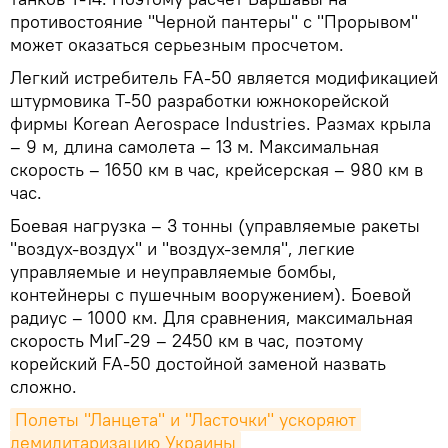
противостояние "Черной пантеры" с "Прорывом"
может оказаться серьезным просчетом.
Легкий истребитель FA-50 является модификацией
штурмовика T-50 разработки южнокорейской
фирмы Korean Aerospace Industries. Размах крыла
– 9 м, длина самолета – 13 м. Максимальная
скорость – 1650 км в час, крейсерская – 980 км в
час.
Боевая нагрузка – 3 тонны (управляемые ракеты
"воздух-воздух" и "воздух-земля", легкие
управляемые и неуправляемые бомбы,
контейнеры с пушечным вооружением). Боевой
радиус – 1000 км. Для сравнения, максимальная
скорость МиГ-29 – 2450 км в час, поэтому
корейский FA-50 достойной заменой назвать
сложно.
Полеты "Ланцета" и "Ласточки" ускоряют 
демилитаризацию Украины