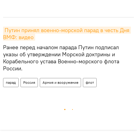
Путин принял военно-морской парад в честь Дня 
ВМФ: видео
Ранее перед началом парада Путин подписал
указы об утверждении Морской доктрины и
Корабельного устава Военно-морского флота
России.
парад
Россия
Армия и вооружение
флот