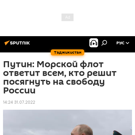
РУС
Таджикистан
Путин: Морской флот
ответит всем, кто решит
посягнуть на свободу
России
14:24 31.07.2022