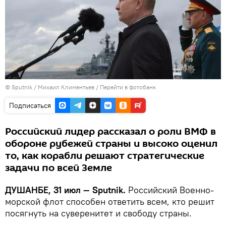
©
Sputnik
/ Михаил Климентьев
/
Перейти в фотобанк
Подписаться
Российский лидер рассказал о роли ВМФ в
обороне рубежей страны и высоко оценил
то, как корабли решают стратегические
задачи по всей Земле
ДУШАНБЕ, 31 июл — Sputnik.
Российский Военно-
морской флот способен ответить всем, кто решит
посягнуть на суверенитет и свободу страны.