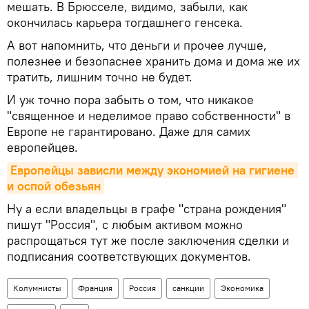
мешать. В Брюсселе, видимо, забыли, как
окончилась карьера тогдашнего генсека.
А вот напомнить, что деньги и прочее лучше,
полезнее и безопаснее хранить дома и дома же их
тратить, лишним точно не будет.
И уж точно пора забыть о том, что никакое
"священное и неделимое право собственности" в
Европе не гарантировано. Даже для самих
европейцев.
Европейцы зависли между экономией на гигиене 
и оспой обезьян
Ну а если владельцы в графе "страна рождения"
пишут "Россия", с любым активом можно
распрощаться тут же после заключения сделки и
подписания соответствующих документов.
Колумнисты
Франция
Россия
санкции
Экономика