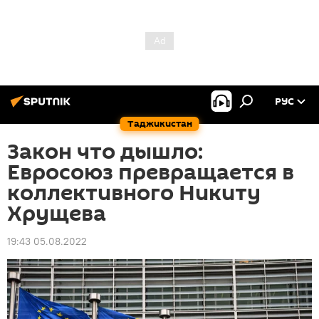
РУС
Таджикистан
Закон что дышло:
Евросоюз превращается в
коллективного Никиту
Хрущева
19:43 05.08.2022