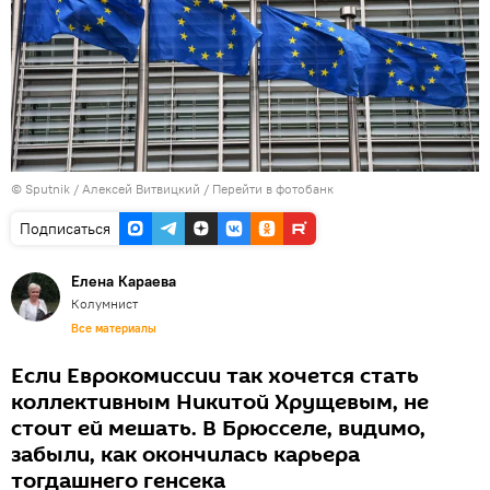
©
Sputnik
/ Алексей Витвицкий
/
Перейти в фотобанк
Подписаться
Елена Караева
Колумнист
Все материалы
Если Еврокомиссии так хочется стать
коллективным Никитой Хрущевым, не
стоит ей мешать. В Брюсселе, видимо,
забыли, как окончилась карьера
тогдашнего генсека