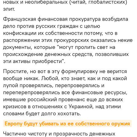
новых и неолиберальных (читай, глобалистских)
элит.
Французская финансовая прокуратура возбудила
дело против русских граждан с целью
конфискации их собственности потому, что в
распоряжении этих прокурорских оказались некие
документы, которые "могут пролить свет на
происхождение денежных средств, позволивших
эти активы приобрести".
Простите, но вот в эту формулировку не верится
вообще никак. Любой, кто знает, как и под какой
лупой проверялись, перепроверялись и
переперепроверялись все финансовые ресурсы,
имевшие российский провенанс еще до всяких
кризисов в отношениях с Украиной, над этими
словами будет долго хохотать.
Европу будут убивать из ее собственного оружия
Частично чистоту и прозрачность денежных