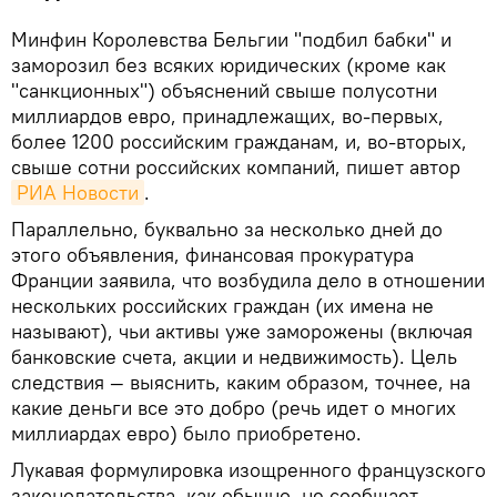
Минфин Королевства Бельгии "подбил бабки" и
заморозил без всяких юридических (кроме как
"санкционных") объяснений свыше полусотни
миллиардов евро, принадлежащих, во-первых,
более 1200 российским гражданам, и, во-вторых,
свыше сотни российских компаний, пишет автор
РИА Новости
.
Параллельно, буквально за несколько дней до
этого объявления, финансовая прокуратура
Франции заявила, что возбудила дело в отношении
нескольких российских граждан (их имена не
называют), чьи активы уже заморожены (включая
банковские счета, акции и недвижимость). Цель
следствия — выяснить, каким образом, точнее, на
какие деньги все это добро (речь идет о многих
миллиардах евро) было приобретено.
Лукавая формулировка изощренного французского
законодательства, как обычно, не сообщает