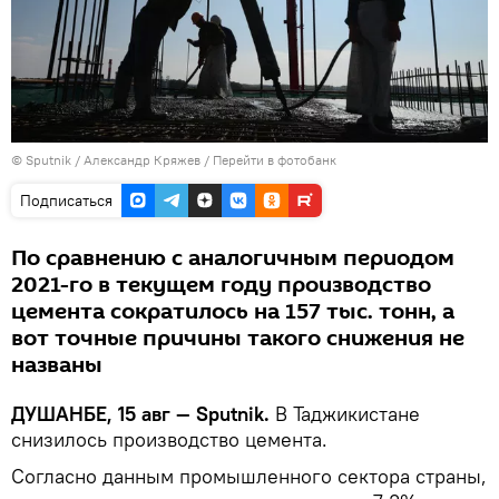
©
Sputnik
/ Александр Кряжев
/
Перейти в фотобанк
Подписаться
По сравнению с аналогичным периодом
2021-го в текущем году производство
цемента сократилось на 157 тыс. тонн, а
вот точные причины такого снижения не
названы
ДУШАНБЕ, 15 авг — Sputnik.
В Таджикистане
снизилось производство цемента.
Согласно данным промышленного сектора страны,