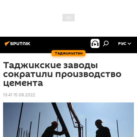
РУС
Таджикистан
Таджикские заводы
сократили производство
цемента
13:41 15.08.2022