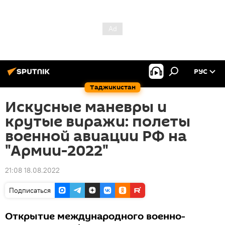
РУС
Таджикистан
Искусные маневры и
крутые виражи: полеты
военной авиации РФ на
"Армии-2022"
21:08 18.08.2022
Подписаться
Открытие международного военно-