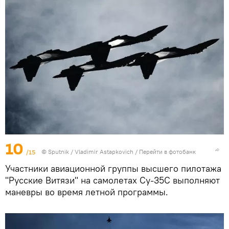
10
/15
©
Sputnik
/ Vladimir Astapkovich
/
Перейти в фотобанк
Участники авиационной группы высшего пилотажа
"Русские Витязи" на самолетах Су-35С выполняют
маневры во время летной программы.