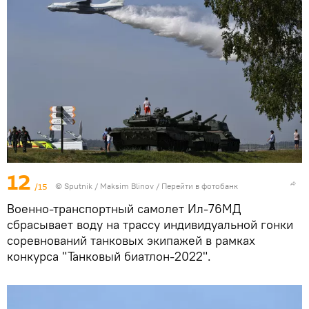
12
/15
©
Sputnik
/ Maksim Blinov
/
Перейти в фотобанк
Военно-транспортный самолет Ил-76МД
сбрасывает воду на трассу индивидуальной гонки
соревнований танковых экипажей в рамках
конкурса "Танковый биатлон-2022".