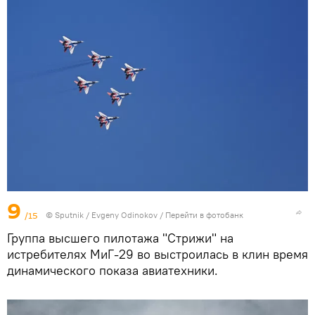
9
/15
©
Sputnik
/ Evgeny Odinokov
/
Перейти в фотобанк
Группа высшего пилотажа "Стрижи" на
истребителях МиГ-29 во выстроилась в клин время
динамического показа авиатехники.