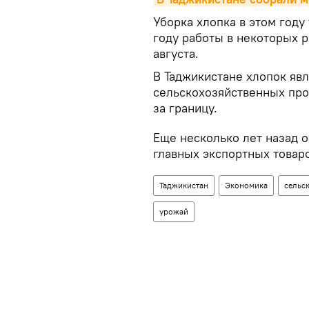
Уборка хлопка в этом году
году работы в некоторых 
августа.
В Таджикистане хлопок яв
сельскохозяйственных про
за границу.
Еще несколько лет назад 
главных экспортных товар
Таджикистан
Экономика
сельс
урожай