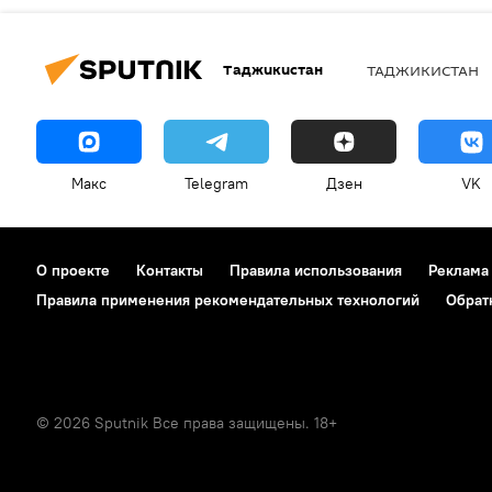
Таджикистан
ТАДЖИКИСТАН
Макс
Telegram
Дзен
VK
О проекте
Контакты
Правила использования
Реклама
Правила применения рекомендательных технологий
Обрат
© 2026 Sputnik Все права защищены. 18+