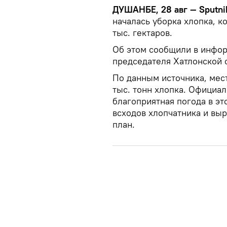
ДУШАНБЕ, 28 авг — Sputni
началась уборка хлопка, к
тыс. гектаров.
Об этом сообщили в инфор
председателя Хатлонской 
По данным источника, мес
тыс. тонн хлопка. Официал
благоприятная погода в эт
всходов хлопчатника и выр
план.