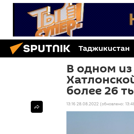
Таджикистан
В одном из
Хатлонской
более 26 т
13:16 28.08.2022
(обновлено:
13:4