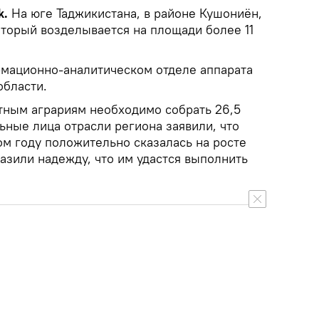
k.
На юге Таджикистана, в районе Кушониён,
оторый возделывается на площади более 11
мационно-аналитическом отделе аппарата
области.
тным аграриям необходимо собрать 26,5
ьные лица отрасли региона заявили, что
ом году положительно сказалась на росте
азили надежду, что им удастся выполнить