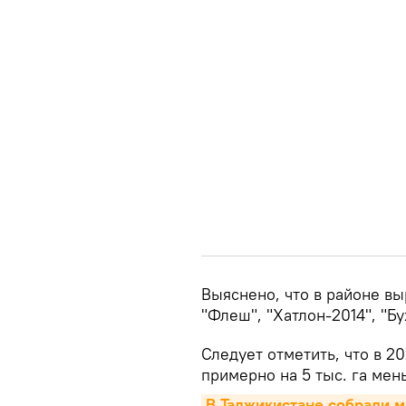
Выяснено, что в районе вы
"Флеш", "Хатлон-2014", "Бу
Следует отметить, что в 20
примерно на 5 тыс. га мен
В Таджикистане собрали 