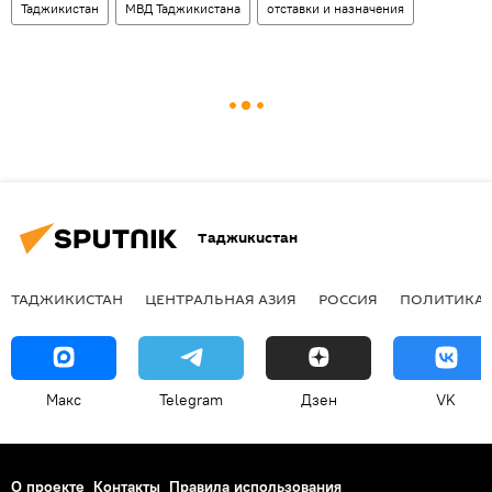
Таджикистан
МВД Таджикистана
отставки и назначения
Таджикистан
ТАДЖИКИСТАН
ЦЕНТРАЛЬНАЯ АЗИЯ
РОССИЯ
ПОЛИТИКА
Макс
Telegram
Дзен
VK
О проекте
Контакты
Правила использования