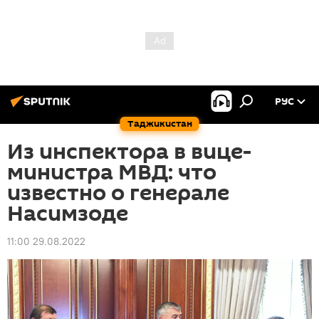
РУС
Таджикистан
Из инспектора в вице-
министра МВД: что
известно о генерале
Насимзоде
11:00 29.08.2022