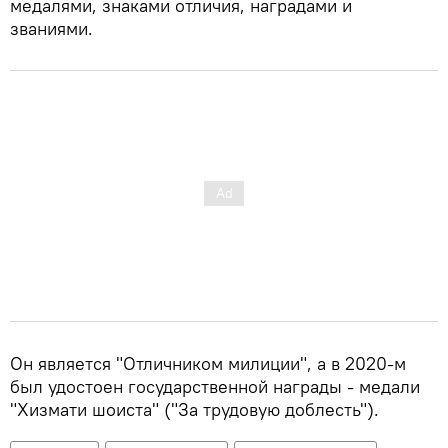
медалями, знаками отличия, наградами и
званиями.
Он является "Отличником милиции", а в 2020-м
был удостоен государственной награды - медали
"Хизмати шоиста" ("За трудовую доблесть").