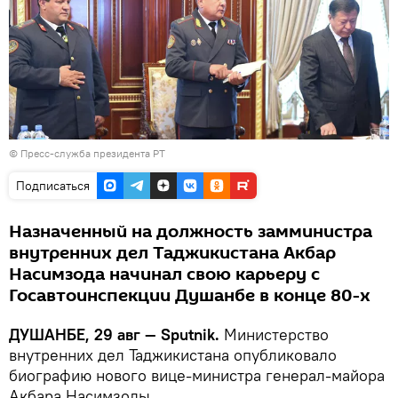
© Пресс-служба президента РТ
Подписаться
Назначенный на должность замминистра
внутренних дел Таджикистана Акбар
Насимзода начинал свою карьеру с
Госавтоинспекции Душанбе в конце 80-х
ДУШАНБЕ, 29 авг — Sputnik.
Министерство
внутренних дел Таджикистана опубликовало
биографию нового вице-министра генерал-майора
Акбара Насимзоды.