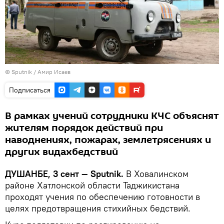
©
Sputnik
/ Амир Исаев
Подписаться
В рамках учений сотрудники КЧС объяснят
жителям порядок действий при
наводнениях, пожарах, землетрясениях и
других видахбедствий
ДУШАНБЕ, 3 сент — Sputnik.
В Ховалинском
районе Хатлонской области Таджикистана
проходят учения по обеспечению готовности в
целях предотвращения стихийных бедствий.