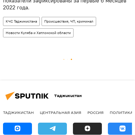
показатели зафиксированы за первые 6 месяцев
2022 года.
КЧС Таджикистана
Происшествия, ЧП, криминал
Новости Куляба и Хатлонской области
Таджикистан
ТАДЖИКИСТАН
ЦЕНТРАЛЬНАЯ АЗИЯ
РОССИЯ
ПОЛИТИКА