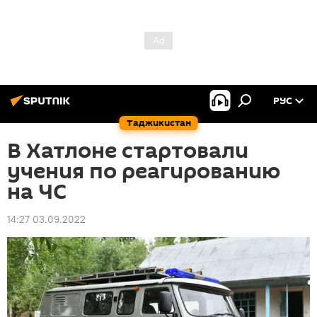
РУС
Таджикистан
В Хатлоне стартовали
учения по реагированию
на ЧС
14:27 03.09.2022