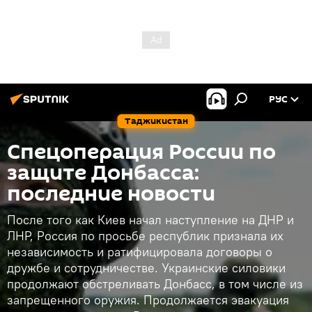
РУС
Таджикистан
Спецоперация России по
защите Донбасса:
последние новости
После того как Киев начал наступление на ДНР и
ЛНР, Россия по просьбе республик признала их
независимость и ратифицировала договоры о
дружбе и сотрудничестве. Украинские силовики
продолжают обстреливать Донбасс, в том числе из
запрещенного оружия. Продолжается эвакуация