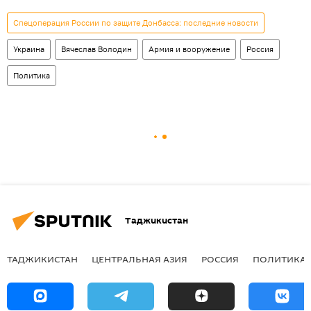
Спецоперация России по защите Донбасса: последние новости
Украина
Вячеслав Володин
Армия и вооружение
Россия
Политика
Таджикистан
ТАДЖИКИСТАН
ЦЕНТРАЛЬНАЯ АЗИЯ
РОССИЯ
ПОЛИТИКА