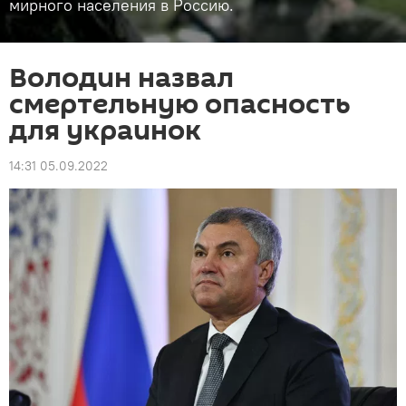
мирного населения в Россию.
Володин назвал
смертельную опасность
для украинок
14:31 05.09.2022