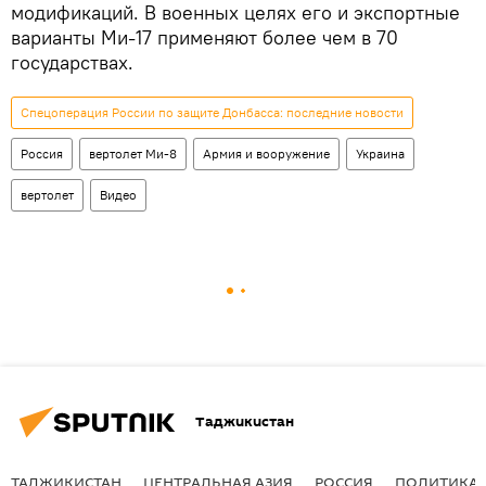
модификаций. В военных целях его и экспортные
варианты Ми-17 применяют более чем в 70
государствах.
Спецоперация России по защите Донбасса: последние новости
Россия
вертолет Ми-8
Армия и вооружение
Украина
вертолет
Видео
Таджикистан
ТАДЖИКИСТАН
ЦЕНТРАЛЬНАЯ АЗИЯ
РОССИЯ
ПОЛИТИКА