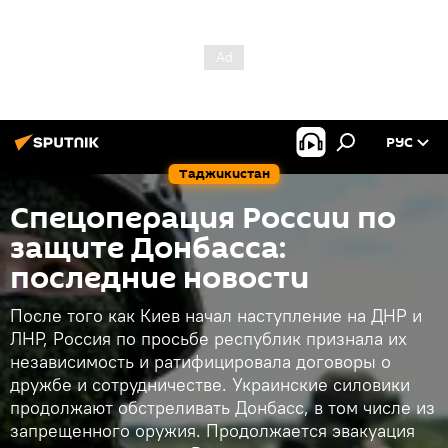
РУС
Таджикистан
Спецоперация России по
защите Донбасса:
последние новости
После того как Киев начал наступление на ДНР и
ЛНР, Россия по просьбе республик признала их
независимость и ратифицировала договоры о
дружбе и сотрудничестве. Украинские силовики
продолжают обстреливать Донбасс, в том числе из
запрещенного оружия. Продолжается эвакуация