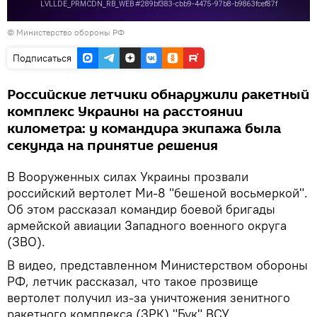
© Министерство обороны РФ
Подписаться
Российские летчики обнаружили ракетный
комплекс Украины на расстоянии
километра: у командира экипажа была
секунда на принятие решения
В Вооруженных силах Украины прозвали
российский вертолет Ми-8 "бешеной восьмеркой".
Об этом рассказал командир боевой бригады
армейской авиации Западного военного округа
(ЗВО).
В видео, представленном Министерством обороны
РФ, летчик рассказал, что такое прозвище
вертолет получил из-за уничтожения зенитного
ракетного комплекса (ЗРК) "Бук" ВСУ.