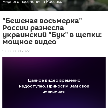
мирного населения в Россию.
"Бешеная восьмерка"
России разнесла
украинский "Бук" в щепки:
мощное видео
19:09 09.09.2022