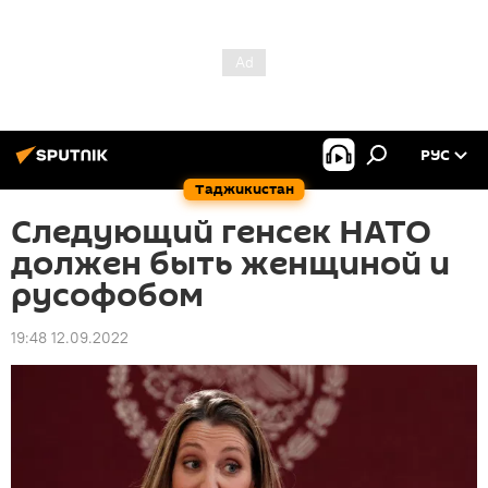
РУС
Таджикистан
Следующий генсек НАТО
должен быть женщиной и
русофобом
19:48 12.09.2022