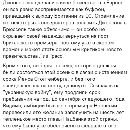
Джонсонюка сделали живое божество, а в Европе
он все равно воспринимается как буффон,
приведший к выходу Британии из ЕС. Стремление
же некоторых консерваторов сплавить Джонсона в
Брюссель также объяснимо — он особо не
скрывает своей надежды вернуться на пост
британского премьера, поэтому уже в скором
времени может стать основным критиком нового
правительства Лиз Трасс.
Кроме того, выборы генсека, которые должны
были состояться этой осенью в связи с истечением
срока Йенса Столтенберга, и без того
засидевшегося на посту, сдвинуты. Ссылаясь на
"украинскую войну", ему продлили срок
пребывания на год, до сентября следующего года.
Видимо, амбиции бывшего премьера Норвегии
перевесили его желание заполучить на шесть лет
тепленькое место главы Нацбанка этой страны,
что ему было уже обеспечено в феврале этого