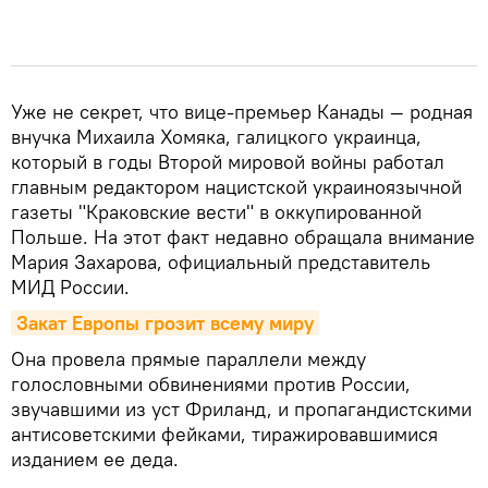
Уже не секрет, что вице-премьер Канады — родная
внучка Михаила Хомяка, галицкого украинца,
который в годы Второй мировой войны работал
главным редактором нацистской украиноязычной
газеты "Краковские вести" в оккупированной
Польше. На этот факт недавно обращала внимание
Мария Захарова, официальный представитель
МИД России.
Закат Европы грозит всему миру
Она провела прямые параллели между
голословными обвинениями против России,
звучавшими из уст Фриланд, и пропагандистскими
антисоветскими фейками, тиражировавшимися
изданием ее деда.