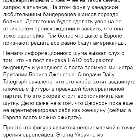
запрос в альянсе. На этом фоне у канадской
любительницы бандеровцев шансов гораздо
больше. Достаточно будет сделать упор на ее
этническом происхождении и заявить, что она
тоже европейка. Тем более что даже в Европе
признают: решать все равно будут американцы.
Немало информационного шума вызвал слух о
том, что на пост генсека НАТО собираются
выдвинуть и ушедшего с поста премьер-министра
Британии Бориса Джонсона. С подачи Daily
Telegraph заявлено, что его якобы хотят выдвинуть
ключевые фигуры в правящей Консервативной
партии. Но это скорее стоит воспринимать как
шутку. Дело даже не в том, что Джонсон пока еще
не идентифицировал себя как женщину (сейчас в
Европе всего можно ожидать).
Просто эта фигура является неприемлемой с точки
зрения европейцев. Это на Украине из