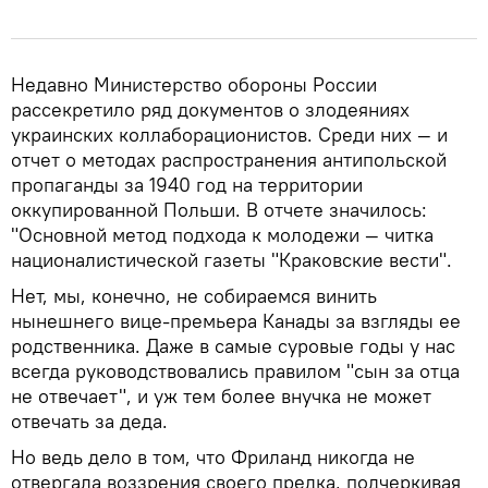
Недавно Министерство обороны России
рассекретило ряд документов о злодеяниях
украинских коллаборационистов. Среди них — и
отчет о методах распространения антипольской
пропаганды за 1940 год на территории
оккупированной Польши. В отчете значилось:
"Основной метод подхода к молодежи — читка
националистической газеты "Краковские вести".
Нет, мы, конечно, не собираемся винить
нынешнего вице-премьера Канады за взгляды ее
родственника. Даже в самые суровые годы у нас
всегда руководствовались правилом "сын за отца
не отвечает", и уж тем более внучка не может
отвечать за деда.
Но ведь дело в том, что Фриланд никогда не
отвергала воззрения своего предка, подчеркивая