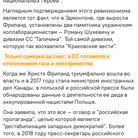
национальных героев".
Наглядным подтверждением этого ревизионизма
является тот факт, что в Эдмонтоне, где выросла
Фриланд, установлены два памятника украинским
коллаборационистам — Роману Шухевичу и
дивизии СС "Галичина". Той самой дивизии,
которую так восхваляли "Краковские вести".
Только сумерки да снег: в ЕС готовятся к 
отключениям газа и электричества
Когда же Христя Фриланд триумфально вошла во
власть и в 2017 году стала министром иностранных
дел Канады, в польской и российской прессе были
обнародованы данные о деятельности ее деда в
оккупированной нацистами Польше.
Она заявила, что это все — оговор и "российская
пропаганда", целью которой является
"дестабилизация западных демократий". Более
того, в 2018 году пресс-секретарь российского