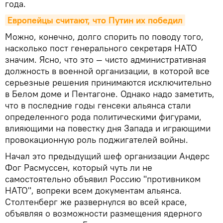
года.
Европейцы считают, что Путин их победил
Можно, конечно, долго спорить по поводу того,
насколько пост генерального секретаря НАТО
значим. Ясно, что это — чисто административная
должность в военной организации, в которой все
серьезные решения принимаются исключительно
в Белом доме и Пентагоне. Однако надо заметить,
что в последние годы генсеки альянса стали
определенного рода политическими фигурами,
влияющими на повестку дня Запада и играющими
провокационную роль поджигателей войны.
Начал это предыдущий шеф организации Андерс
Фог Расмуссен, который чуть ли не
самостоятельно объявил Россию "противником
НАТО", вопреки всем документам альянса.
Столтенберг же развернулся во всей красе,
объявляя о возможности размещения ядерного