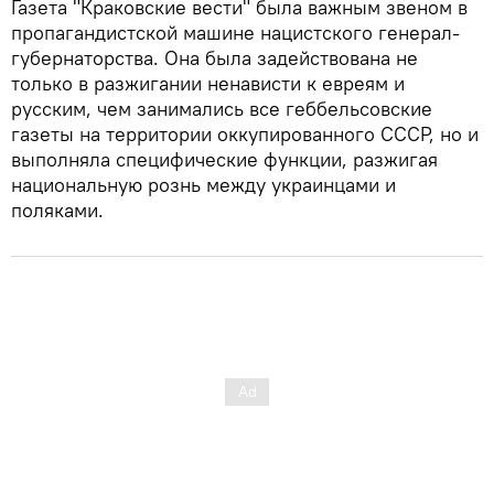
Газета "Краковские вести" была важным звеном в
пропагандистской машине нацистского генерал-
губернаторства. Она была задействована не
только в разжигании ненависти к евреям и
русским, чем занимались все геббельсовские
газеты на территории оккупированного СССР, но и
выполняла специфические функции, разжигая
национальную рознь между украинцами и
поляками.