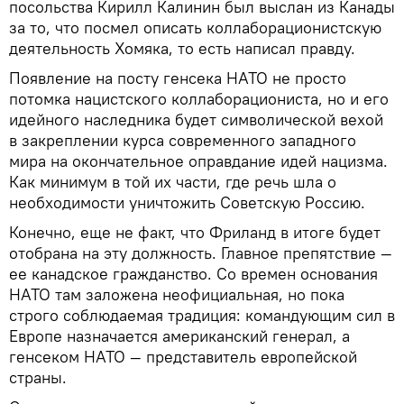
посольства Кирилл Калинин был выслан из Канады
за то, что посмел описать коллаборационистскую
деятельность Хомяка, то есть написал правду.
Появление на посту генсека НАТО не просто
потомка нацистского коллаборациониста, но и его
идейного наследника будет символической вехой
в закреплении курса современного западного
мира на окончательное оправдание идей нацизма.
Как минимум в той их части, где речь шла о
необходимости уничтожить Советскую Россию.
Конечно, еще не факт, что Фриланд в итоге будет
отобрана на эту должность. Главное препятствие —
ее канадское гражданство. Со времен основания
НАТО там заложена неофициальная, но пока
строго соблюдаемая традиция: командующим сил в
Европе назначается американский генерал, а
генсеком НАТО — представитель европейской
страны.