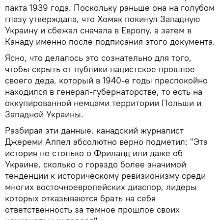
пакта 1939 года. Поскольку раньше она на голубом
глазу утверждала, что Хомяк покинул Западную
Украину и сбежал сначала в Европу, а затем в
Канаду именно после подписания этого документа.
Ясно, что делалось это сознательно для того,
чтобы скрыть от публики нацистское прошлое
своего деда, который в 1940-е годы преспокойно
находился в генерал-губернаторстве, то есть на
оккупированной немцами территории Польши и
Западной Украины.
Разбирая эти данные, канадский журналист
Джереми Аппел абсолютно верно подметил: "Эта
история не столько о Фриланд или даже об
Украине, сколько о гораздо более значимой
тенденции к историческому ревизионизму среди
многих восточноевропейских диаспор, лидеры
которых отказываются брать на себя
ответственность за темное прошлое своих