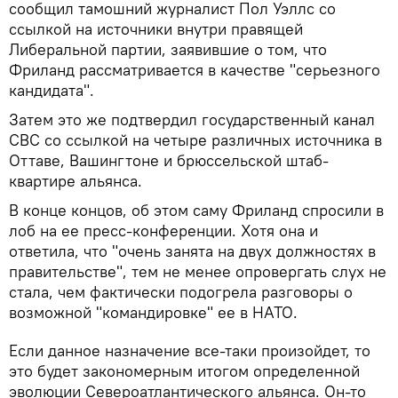
сообщил тамошний журналист Пол Уэллс со
ссылкой на источники внутри правящей
Либеральной партии, заявившие о том, что
Фриланд рассматривается в качестве "серьезного
кандидата".
Затем это же подтвердил государственный канал
CBC со ссылкой на четыре различных источника в
Оттаве, Вашингтоне и брюссельской штаб-
квартире альянса.
В конце концов, об этом саму Фриланд спросили в
лоб на ее пресс-конференции. Хотя она и
ответила, что "очень занята на двух должностях в
правительстве", тем не менее опровергать слух не
стала, чем фактически подогрела разговоры о
возможной "командировке" ее в НАТО.
Если данное назначение все-таки произойдет, то
это будет закономерным итогом определенной
эволюции Североатлантического альянса. Он-то