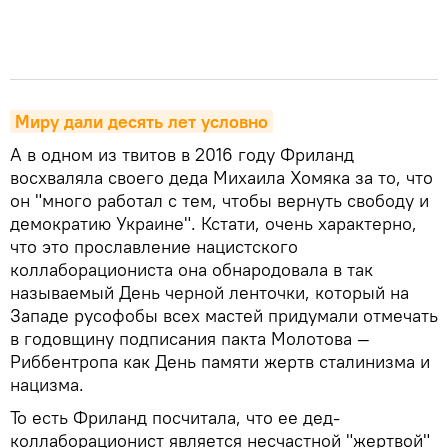
Миру дали десять лет условно
А в одном из твитов в 2016 году Фриланд
восхваляла своего деда Михаила Хомяка за то, что
он "много работал с тем, чтобы вернуть свободу и
демократию Украине". Кстати, очень характерно,
что это прославление нацистского
коллаборациониста она обнародовала в так
называемый День черной ленточки, который на
Западе русофобы всех мастей придумали отмечать
в годовщину подписания пакта Молотова —
Риббентропа как День памяти жертв сталинизма и
нацизма.
То есть Фриланд посчитала, что ее дед-
коллаборационист является несчастной "жертвой"