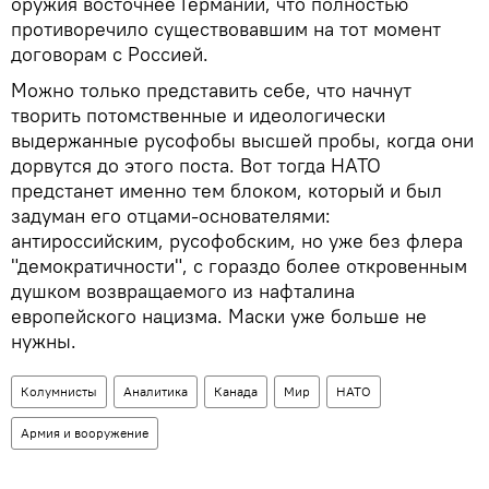
оружия восточнее Германии, что полностью
противоречило существовавшим на тот момент
договорам с Россией.
Можно только представить себе, что начнут
творить потомственные и идеологически
выдержанные русофобы высшей пробы, когда они
дорвутся до этого поста. Вот тогда НАТО
предстанет именно тем блоком, который и был
задуман его отцами-основателями:
антироссийским, русофобским, но уже без флера
"демократичности", с гораздо более откровенным
душком возвращаемого из нафталина
европейского нацизма. Маски уже больше не
нужны.
Колумнисты
Аналитика
Канада
Мир
НАТО
Армия и вооружение