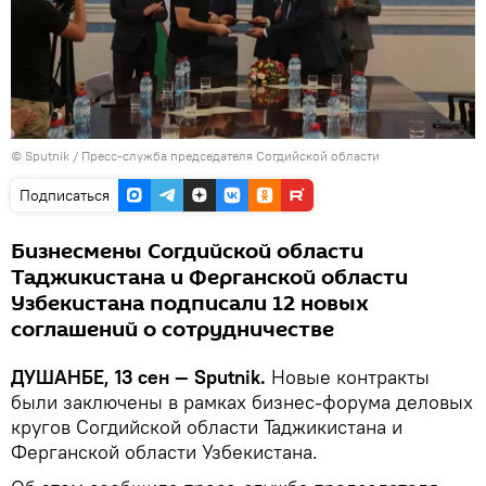
©
Sputnik
/ Пресс-служба председателя Согдийской области
Подписаться
Бизнесмены Согдийской области
Таджикистана и Ферганской области
Узбекистана подписали 12 новых
соглашений о сотрудничестве
ДУШАНБЕ, 13 сен — Sputnik.
Новые контракты
были заключены в рамках бизнес-форума деловых
кругов Согдийской области Таджикистана и
Ферганской области Узбекистана.