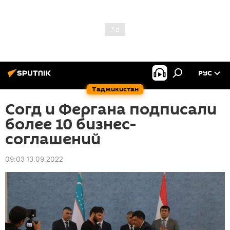
РУС
Таджикистан
Согд и Фергана подписали
более 10 бизнес-
соглашений
09:03 13.09.2022