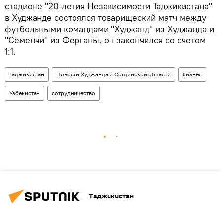
стадионе "20-летия Независимости Таджикистана"
в Худжанде состоялся товарищеский матч между
футбольными командами "Худжанд" из Худжанда и
"Семенчи" из Ферганы, он закончился со счетом
1:1.
Таджикистан
Новости Худжанда и Согдийской области
бизнес
Узбекистан
сотрудничество
Таджикистан