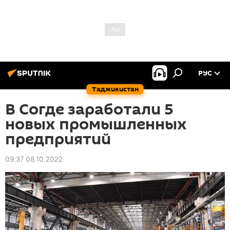
РУС
Таджикистан
В Согде заработали 5
новых промышленных
предприятий
09:37 08.10.2022